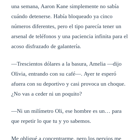
una semana, Aaron Kane simplemente no sabía
cuándo detenerse. Había bloqueado ya cinco
números diferentes, pero el tipo parecía tener un
arsenal de teléfonos y una paciencia infinita para el
acoso disfrazado de galantería.
—Trescientos dólares a la basura, Amelia —dijo
Olivia, entrando con su café—. Ayer te esperó
afuera con su deportivo y casi provoca un choque.
¿No vas a ceder ni un poquito?
—Ni un milímetro Oli, ese hombre es un… para
que repetir lo que tu y yo sabemos.
Me obligué a concentrarme, pero los nervios me