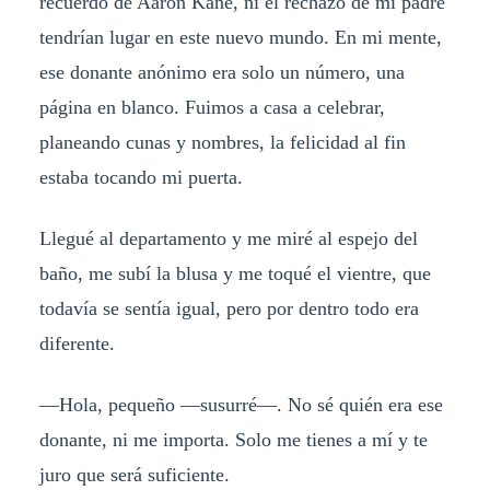
recuerdo de Aaron Kane, ni el rechazo de mi padre
tendrían lugar en este nuevo mundo. En mi mente,
ese donante anónimo era solo un número, una
página en blanco. Fuimos a casa a celebrar,
planeando cunas y nombres, la felicidad al fin
estaba tocando mi puerta.
Llegué al departamento y me miré al espejo del
baño, me subí la blusa y me toqué el vientre, que
todavía se sentía igual, pero por dentro todo era
diferente.
—Hola, pequeño —susurré—. No sé quién era ese
donante, ni me importa. Solo me tienes a mí y te
juro que será suficiente.