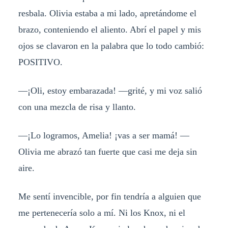
resbala. Olivia estaba a mi lado, apretándome el
brazo, conteniendo el aliento. Abrí el papel y mis
ojos se clavaron en la palabra que lo todo cambió:
POSITIVO.
—¡Oli, estoy embarazada! —grité, y mi voz salió
con una mezcla de risa y llanto.
—¡Lo logramos, Amelia! ¡vas a ser mamá! —
Olivia me abrazó tan fuerte que casi me deja sin
aire.
Me sentí invencible, por fin tendría a alguien que
me pertenecería solo a mí. Ni los Knox, ni el