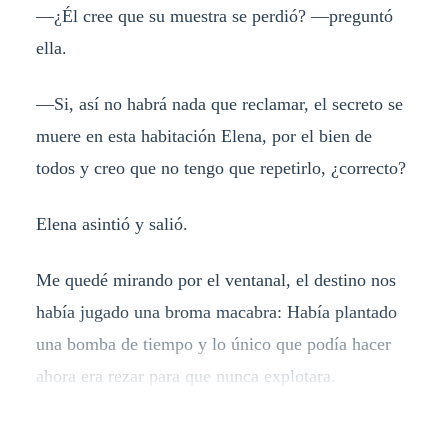
—¿Él cree que su muestra se perdió? —preguntó
ella.
—Si, así no habrá nada que reclamar, el secreto se
muere en esta habitación Elena, por el bien de
todos y creo que no tengo que repetirlo, ¿correcto?
Elena asintió y salió.
Me quedé mirando por el ventanal, el destino nos
había jugado una broma macabra: Había plantado
una bomba de tiempo y lo único que podía hacer
ahora era rezar para que nunca explotara.