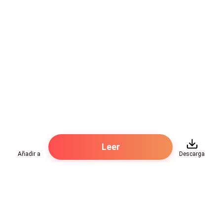
Leer
Añadir a
Descarga
Hot Genres