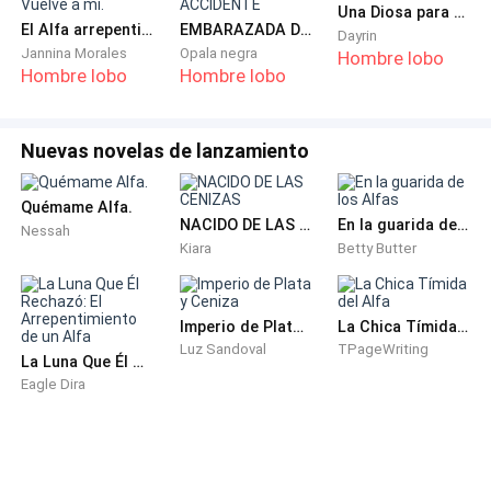
Una Diosa para un beta
El Alfa arrepentido: Vuelve a mí.
EMBARAZADA DE UN ALFA POR ACCIDENTE
Dayrin
Jannina Morales
Opala negra
Hombre lobo
Hombre lobo
Hombre lobo
Nuevas novelas de lanzamiento
Quémame Alfa.
NACIDO DE LAS CENIZAS
En la guarida de los Alfas
Nessah
Kiara
Betty Butter
Imperio de Plata y Ceniza
La Chica Tímida del Alfa
Luz Sandoval
TPageWriting
La Luna Que Él Rechazó: El Arrepentimiento de un Alfa
Eagle Dira