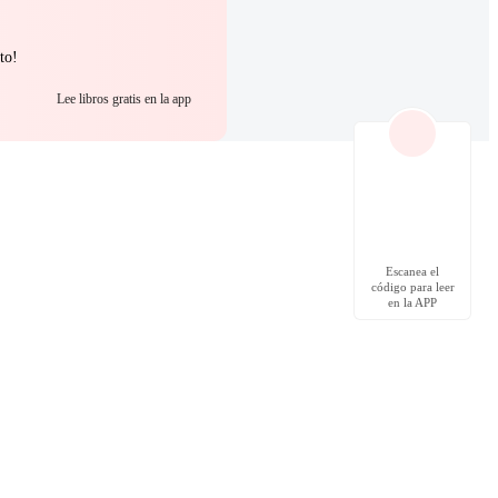
to!
Lee libros gratis en la app
Escanea el
código para leer
en la APP