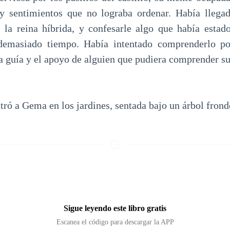
y sentimientos que no lograba ordenar. Había lleg
 la reina híbrida, y confesarle algo que había estad
demasiado tiempo. Había intentado comprenderlo po
la guía y el apoyo de alguien que pudiera comprender s
ró a Gema en los jardines, sentada bajo un árbol frond
Sigue leyendo este libro gratis
Escanea el código para descargar la APP