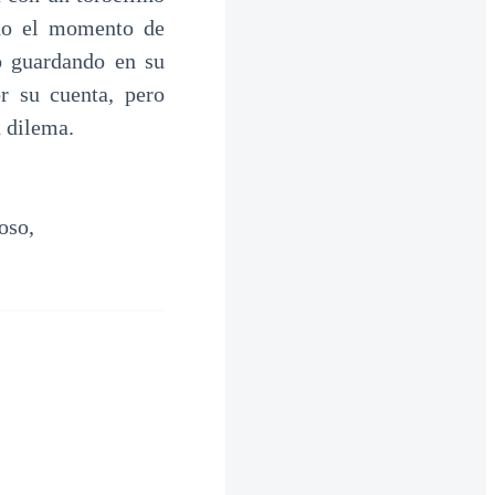
ado el momento de
o guardando en su
r su cuenta, pero
u dilema.
oso,