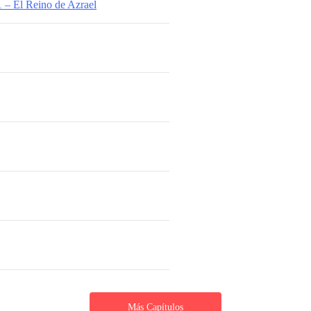
1 – El Reino de Azrael
Más Capítulos