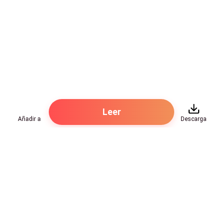
Leer
Añadir a
Descarga
Hot Genres
Romance
Recursos
Hombre lobo