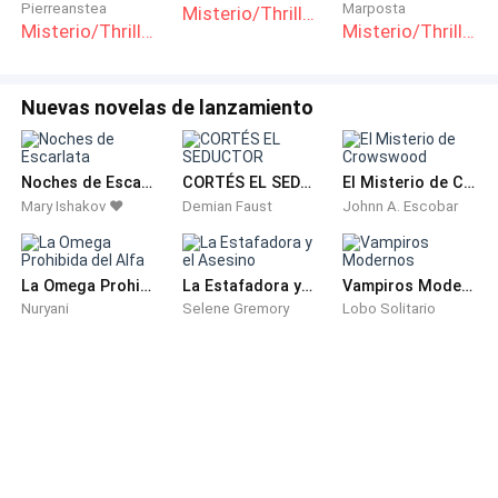
Pierreanstea
Marposta
Misterio/Thriller
Misterio/Thriller
Misterio/Thriller
Nuevas novelas de lanzamiento
Noches de Escarlata
CORTÉS EL SEDUCTOR
El Misterio de Crowswood
Mary Ishakov ❤️
Demian Faust
Johnn A. Escobar
La Omega Prohibida del Alfa
La Estafadora y el Asesino
Vampiros Modernos
Nuryani
Selene Gremory
Lobo Solitario