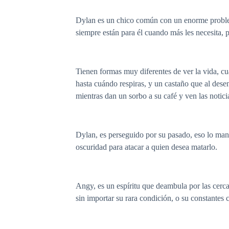
Dylan es un chico común con un enorme problema
siempre están para él cuando más les necesita,
Tienen formas muy diferentes de ver la vida, 
hasta cuándo respiras, y un castaño que al dese
mientras dan un sorbo a su café y ven las noticia
Dylan, es perseguido por su pasado, eso lo mant
oscuridad para atacar a quien desea matarlo.
Angy, es un espíritu que deambula por las cercan
sin importar su rara condición, o su constante