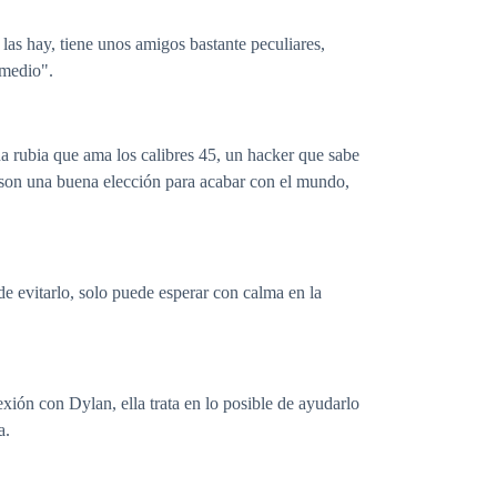
as hay, tiene unos amigos bastante peculiares,
 medio".
 rubia que ama los calibres 45, un hacker que sabe
os son una buena elección para acabar con el mundo,
e evitarlo, solo puede esperar con calma en la
xión con Dylan, ella trata en lo posible de ayudarlo
a.