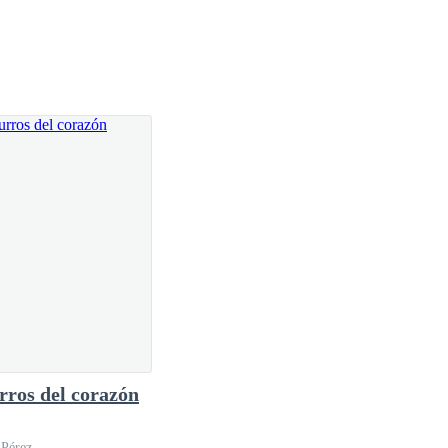
rros del corazón
 Pérez