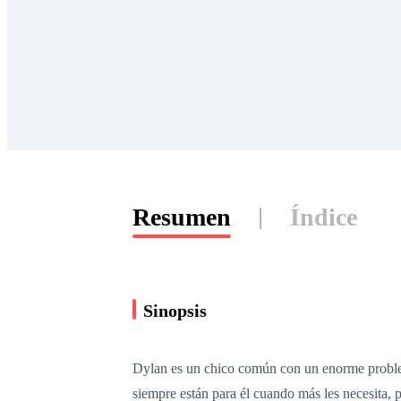
Resumen
Índice
Sinopsis
Dylan es un chico común con un enorme problema
siempre están para él cuando más les necesita,