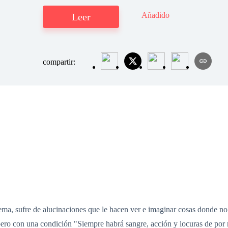
Añadido
Leer
compartir:
, sufre de alucinaciones que le hacen ver e imaginar cosas donde no l
 pero con una condición "Siempre habrá sangre, acción y locuras de por 