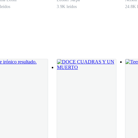
leídos
3.9K leídos
24.8K l