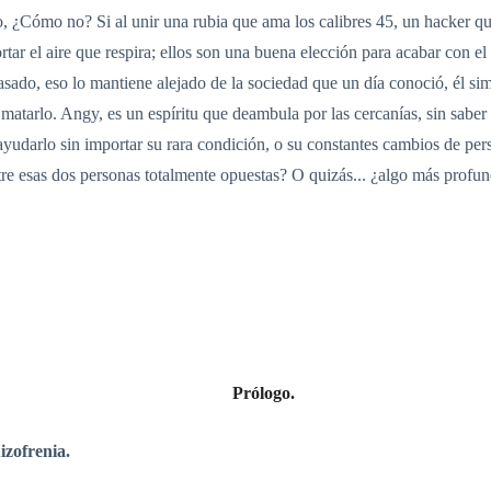
Cómo no? Si al unir una rubia que ama los calibres 45, un hacker que
rtar el aire que respira; ellos son una buena elección para acabar con e
pasado, eso lo mantiene alejado de la sociedad que un día conoció, él s
matarlo. Angy, es un espíritu que deambula por las cercanías, sin saber 
e ayudarlo sin importar su rara condición, o su constantes cambios de p
tre esas dos personas totalmente opuestas? O quizás... ¿algo más profun
Prólogo.
izofrenia.