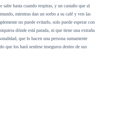
 sabe hasta cuando respiras, y un castaño que al
l mundo, mientras dan un sorbo a su café y ven las
implemente no puede evitarlo, solo puede esperar con
siquiera dónde está parada, ni que tiene una extraña
ersonalidad, que lo hacen una persona sumamente
do que los hará sentirse inseguros dentro de sus