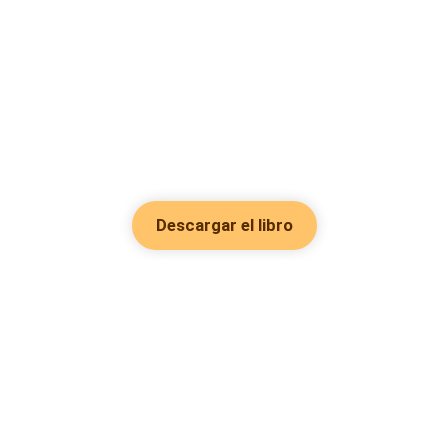
Descargar el libro
Hot Genres
Romance
Recursos
Hombre lobo