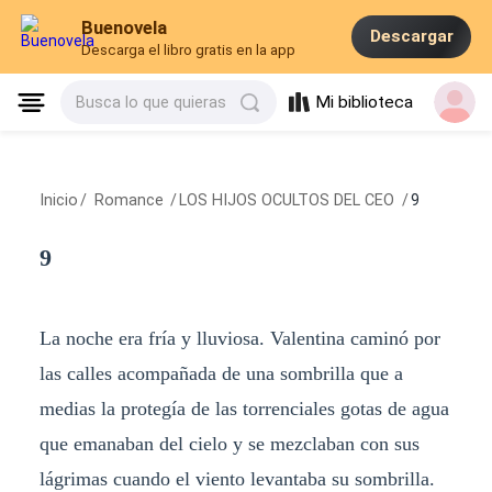
Buenovela
Descargar
Descarga el libro gratis en la app
Mi biblioteca
Busca lo que quieras
Inicio
/
Romance
/
LOS HIJOS OCULTOS DEL CEO
/
9
9
La noche era fría y lluviosa. Valentina caminó por
las calles acompañada de una sombrilla que a
medias la protegía de las torrenciales gotas de agua
que emanaban del cielo y se mezclaban con sus
lágrimas cuando el viento levantaba su sombrilla.