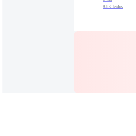
9.8K leídos