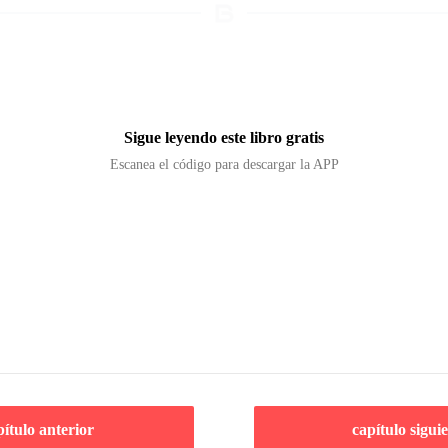
Sigue leyendo este libro gratis
Escanea el código para descargar la APP
pítulo anterior
capítulo sigui