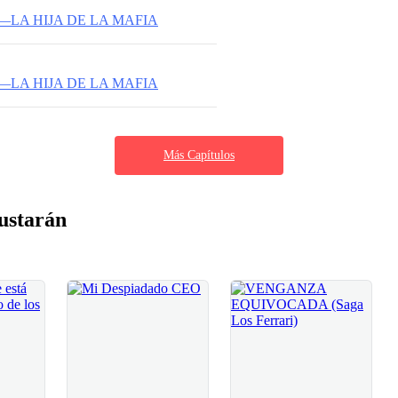
—LA HIJA DE LA MAFIA
—LA HIJA DE LA MAFIA
Más Capítulos
ustarán