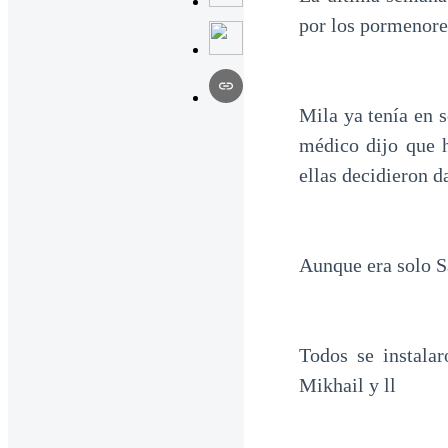
por los pormenore
Mila ya tenía en 
médico dijo que h
ellas decidieron d
Aunque era solo Sa
Todos se instalar
Mikhail y ll