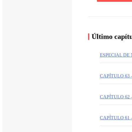
Último capít
CAPÍTULO 63 
CAPÍTULO 62 
CAPÍTULO 61 