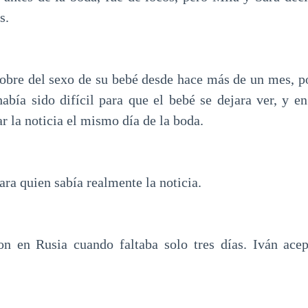
s.
sobre del sexo de su bebé desde hace más de un mes, p
abía sido difícil para que el bebé se dejara ver, y en
ar la noticia el mismo día de la boda.
ra quien sabía realmente la noticia.
on en Rusia cuando faltaba solo tres días. Iván acep