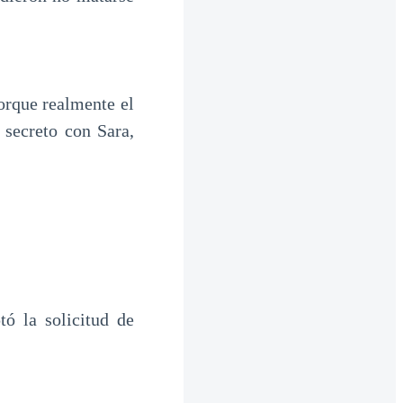
orque realmente el
 secreto con Sara,
tó la solicitud de