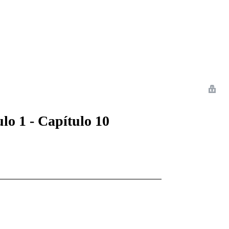
 Romance
Sci-Fi
Guerra
Otros
 1 - Capítulo 10