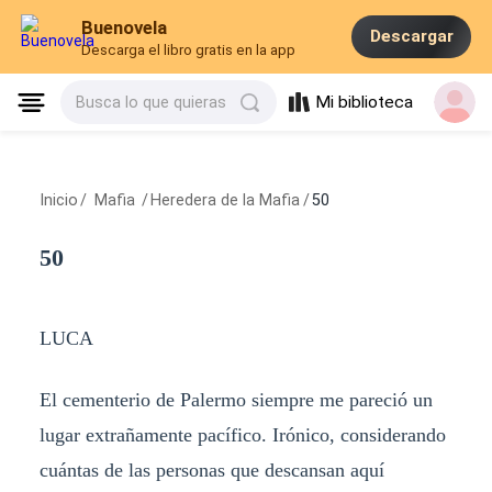
Buenovela
Descargar
Descarga el libro gratis en la app
Mi biblioteca
Busca lo que quieras
Inicio
/
Mafia
/
Heredera de la Mafia
/
50
50
LUCA
El cementerio de Palermo siempre me pareció un
lugar extrañamente pacífico. Irónico, considerando
cuántas de las personas que descansan aquí