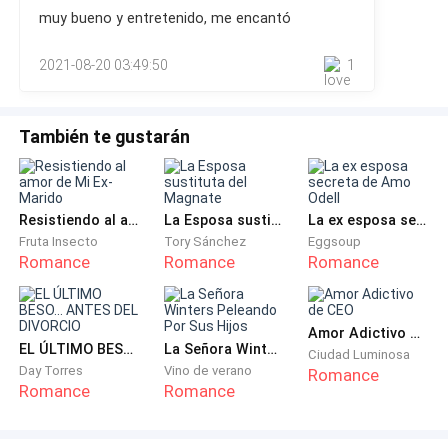
y Marcello,
muy bueno y entretenido, me encantó
2021-08-20 03:49:50
1
También te gustarán
Resistiendo al amor de Mi Ex-Marido
La Esposa sustituta del Magnate
La ex esposa secreta de Amo Odell
Fruta Insecto
Tory Sánchez
Eggsoup
Romance
Romance
Romance
Amor Adictivo de CEO
EL ÚLTIMO BESO... ANTES DEL DIVORCIO
La Señora Winters Peleando Por Sus Hijos
Ciudad Luminosa
Day Torres
Vino de verano
Romance
Romance
Romance