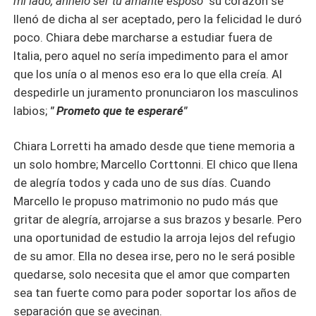
mi lado, anhelo ser tu amante esposo"
su corazón se
llenó de dicha al ser aceptado, pero la felicidad le duró
poco. Chiara debe marcharse a estudiar fuera de
Italia, pero aquel no sería impedimento para el amor
que los unía o al menos eso era lo que ella creía. Al
despedirle un juramento pronunciaron los masculinos
labios;
" Prometo que te esperaré"
Chiara Lorretti ha amado desde que tiene memoria a
un solo hombre; Marcello Corttonni. El chico que llena
de alegría todos y cada uno de sus días. Cuando
Marcello le propuso matrimonio no pudo más que
gritar de alegría, arrojarse a sus brazos y besarle. Pero
una oportunidad de estudio la arroja lejos del refugio
de su amor. Ella no desea irse, pero no le será posible
quedarse, solo necesita que el amor que comparten
sea tan fuerte como para poder soportar los años de
separación que se avecinan.