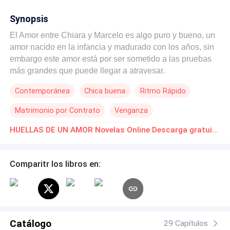
Synopsis
El Amor entre Chiara y Marcelo es algo puro y bueno, un
amor nacido en la infancia y madurado con los años, sin
embargo este amor está por ser sometido a las pruebas
más grandes que puede llegar a atravesar.
Contemporánea
Chica buena
Ritmo Rápido
Matrimonio por Contrato
Venganza
Romance oscuro
Amor Secreto
CEO
HUELLAS DE UN AMOR Novelas Online Descarga gratuita de PDF
Chico malo
Comparitr los libros en:
Catálogo
29 Capítulos