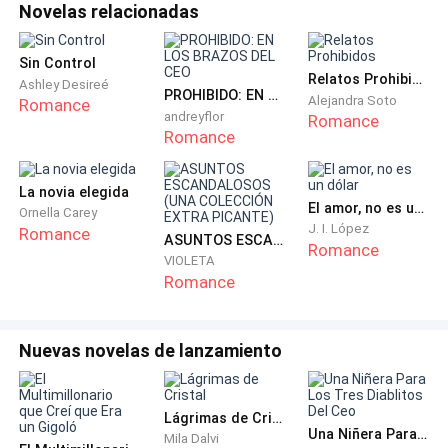
Novelas relacionadas
Sin Control
Relatos Prohibidos
Ashley Desireé
PROHIBIDO: EN LOS BRAZOS DEL CEO
Alejandra Soto
Romance
andreyflor
Romance
Romance
La novia elegida
El amor, no es un dólar
Ornella Carey
J. I. López
Romance
ASUNTOS ESCANDALOSOS (UNA COLECCIÓN EXTRA PICANTE)
Romance
VIOLETA
Romance
Nuevas novelas de lanzamiento
Lágrimas de Cristal
Una Niñera Para Los Tres Diablitos Del Ceo
Mila Dalvi