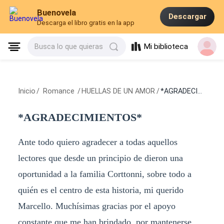
Buenovela
Descargar
Descarga el libro gratis en la app
Mi biblioteca
Busca lo que quieras
Inicio
/
Romance
/
HUELLAS DE UN AMOR
/
*AGRADECIMIENTOS*
*AGRADECIMIENTOS*
Ante todo quiero agradecer a todas aquellos
lectores que desde un principio de dieron una
oportunidad a la familia Corttonni, sobre todo a
quién es el centro de esta historia, mi querido
Marcello. Muchísimas gracias por el apoyo
constante que me han brindado, por mantenerse