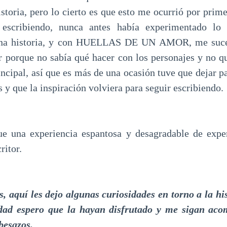
istoria, pero lo cierto es que esto me ocurrió por prim
 escribiendo, nunca antes había experimentado lo 
 una historia, y con HUELLAS DE UN AMOR, me suced
ir porque no sabía qué hacer con los personajes y no qu
incipal, así que es más de una ocasión tuve que dejar p
s y que la inspiración volviera para seguir escribiendo.
ue una experiencia espantosa y desagradable de exper
ritor.
 aquí les dejo algunas curiosidades en torno a la hi
dad espero que la hayan disfrutado y me sigan ac
besazos.