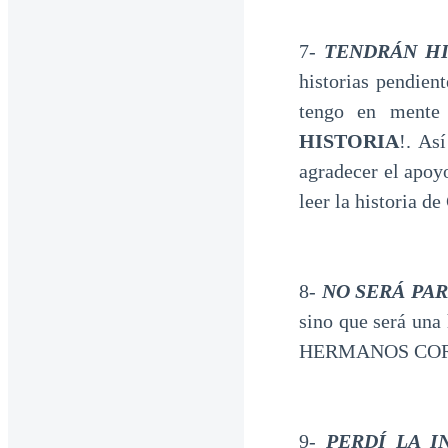
7-
TENDRÁN HI
historias pendien
tengo en mente 
HISTORIA
!. As
agradecer el apoy
leer la historia d
8-
NO SERÁ PAR
sino que será una 
HERMANOS CO
9-
PERDÍ LA I