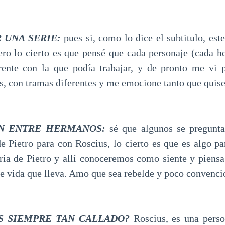
R UNA SERIE:
pues si, como lo dice el subtitulo, este
ero lo cierto es que pensé que cada personaje (cada h
erente con la que podía trabajar, y de pronto me vi 
es, con tramas diferentes y me emocione tanto que quise
N ENTRE HERMANOS:
sé que algunos se pregunta
 Pietro para con Roscius, lo cierto es que es algo par
oria de Pietro y allí conoceremos como siente y pien
 de vida que lleva. Amo que sea rebelde y poco convenci
ES SIEMPRE TAN CALLADO?
Roscius, es una pers