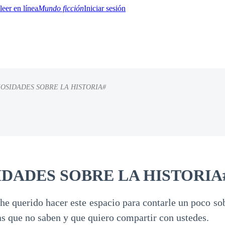
Mundo ficción
Iniciar sesión
IOSIDADES SOBRE LA HISTORIA#
BTQ+
YA/TEEN
Paranormal
Misterio/Thriller
Oriental
Juegos
Historia
MM
IDADES SOBRE LA HISTORIA
he querido hacer este espacio para contarle un poco sob
sas que no saben y que quiero compartir con ustedes.