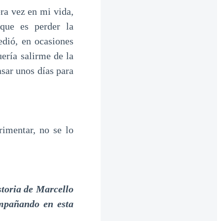
era vez en mi vida,
que es perder la
ió, en ocasiones
ería salirme de la
asar unos días para
imentar, no se lo
storia de Marcello
ompañando en esta