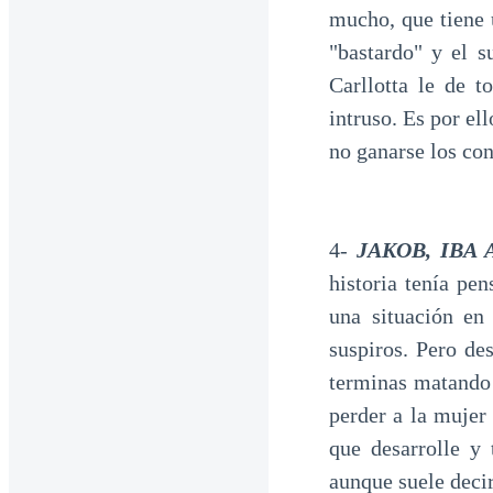
mucho, que tiene 
"bastardo" y el 
Carllotta le de 
intruso. Es por el
no ganarse los con
4-
JAKOB, IBA
historia tenía pe
una situación en
suspiros. Pero de
terminas matando 
perder a la mujer
que desarrolle y
aunque suele deci