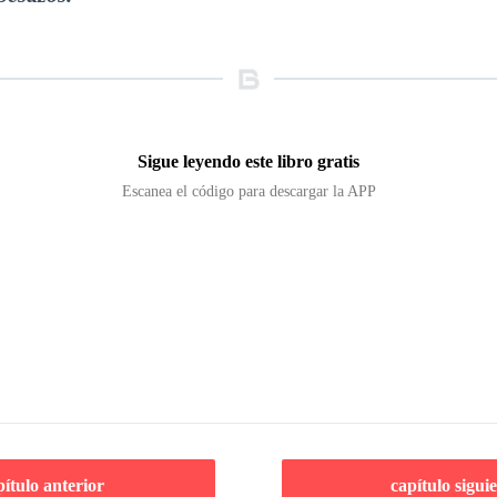
Sigue leyendo este libro gratis
Escanea el código para descargar la APP
pítulo anterior
capítulo sigui