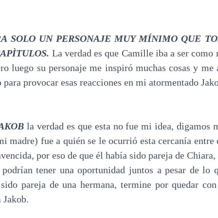
RA SOLO UN PERSONAJE MUY MÍNIMO QUE T
CAPÌTULOS.
La verdad es que Camille iba a ser com
ero luego su personaje me inspiró muchas cosas y me
o para provocar esas reacciones en mi atormentado Jak
JAKOB
la verdad es que esta no fue mi idea, digamos 
mi madre) fue a quién se le ocurrió esta cercanía entre 
vencida, por eso de que él había sido pareja de Chiara
podrían tener una oportunidad juntos a pesar de lo 
sido pareja de una hermana, termine por quedar con 
a Jakob.