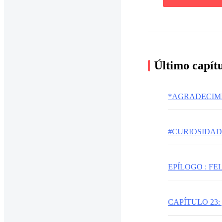
Último capít
*AGRADECIM
#CURIOSIDAD
EPÍLOGO : F
CAPÍTULO 23: