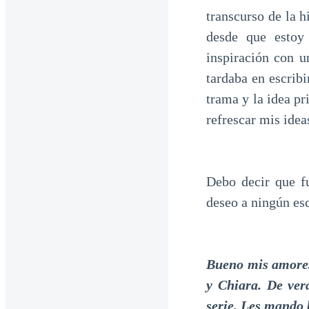
transcurso de la h
desde que estoy
inspiración con
tardaba en escrib
trama y la idea pr
refrescar mis idea
Debo decir que f
deseo a ningún esc
Bueno mis amores,
y Chiara. De ver
serie. Les mando 