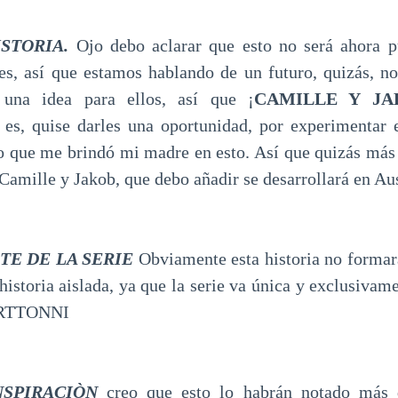
STORIA.
Ojo debo aclarar que esto no será ahora 
tes, así que estamos hablando de un futuro, quizás, n
una idea para ellos, así que ¡
CAMILLE Y J
í es, quise darles una oportunidad, por experimentar 
o que me brindó mi madre en esto. Así que quizás má
e Camille y Jakob, que debo añadir se desarrollará en Aus
TE DE LA SERIE
Obviamente esta historia no formará
historia aislada, ya que la serie va única y exclusivam
RTTONNI
NSPIRACIÒN
creo que esto lo habrán notado más 