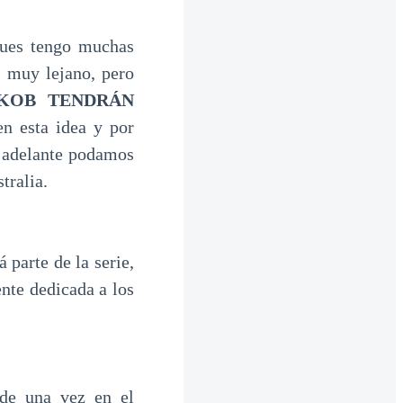
pues tengo muchas
o muy lejano, pero
AKOB TENDRÁN
en esta idea y por
s adelante podamos
tralia.
 parte de la serie,
ente dedicada a los
de una vez en el