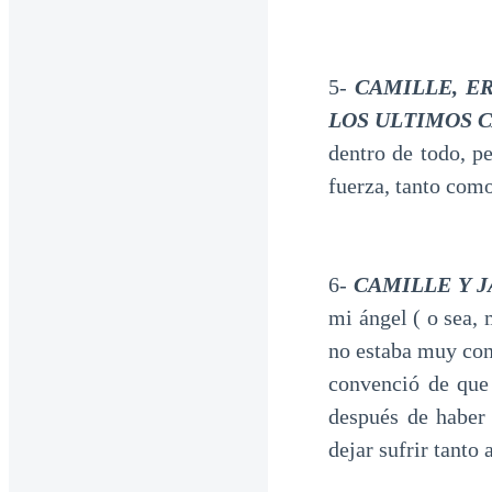
5-
CAMILLE, E
LOS ULTIMOS 
dentro de todo, p
fuerza, tanto com
6-
CAMILLE Y 
mi ángel ( o sea, 
no estaba muy con
convenció de que 
después de haber 
dejar sufrir tanto 