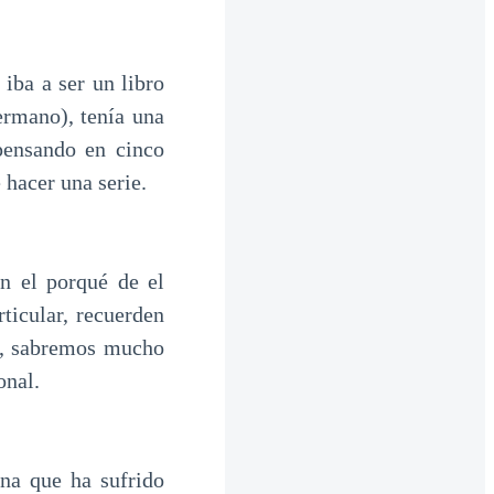
 iba a ser un libro
ermano), tenía una
pensando en cinco
 hacer una serie.
n el porqué de el
ticular, recuerden
sa, sabremos mucho
onal.
ona que ha sufrido