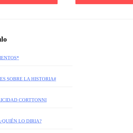
ulo
IENTOS*
ES SOBRE LA HISTORIA#
ELICIDAD CORTTONNI
 ¿QUIÉN LO DIRIA?