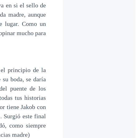
 en si el sello de
ada madre, aunque
de lugar. Como un
a opinar mucho para
el principio de la
 su boda, se daría
del puente de los
odas tus historias
or tiene Jakob con
 Surgió este final
udó, como siempre
cias madre)