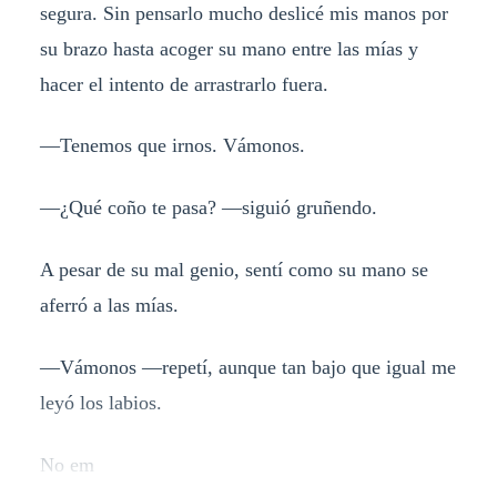
segura. Sin pensarlo mucho deslicé mis manos por
su brazo hasta acoger su mano entre las mías y
hacer el intento de arrastrarlo fuera.
—Tenemos que irnos. Vámonos.
—¿Qué coño te pasa? —siguió gruñendo.
A pesar de su mal genio, sentí como su mano se
aferró a las mías.
—Vámonos —repetí, aunque tan bajo que igual me
leyó los labios.
No em