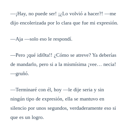
—¡Hay, no puede ser! ¡¿Lo volvió a hacer?! —me
dijo encolerizada por lo clara que fue mi expresión.
—Aja —solo eso le respondí.
—Pero ¡qué idi0ta!! ¿Cómo se atreve? Ya deberías
de mandarlo, pero si a la mismísima ¡vee… necia!
—gruñó.
—Terminaré con él, hoy —le dije seria y sin
ningún tipo de expresión, ella se mantuvo en
silencio por unos segundos, verdaderamente eso si
que es un logro.