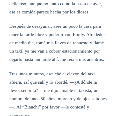
delicioso, aunque no tanto como la pasta de ayer,
esa es comida parece hecha por los dioses.
Después de desayunar, asee un poco la casa para
tener la tarde libre y poder ir con Emily. Alrededor
de medio día, tomé mis llaves de repuesto y llamé
un taxi, ya me van a cobrar estacionamiento por
dejarlo hasta tan tarde ahí, me reía a mis adentros.
Tras unos minutos, escuché el claxon del taxi
afuera, así que salí y lo abordé. —¿A dónde la
llevo, señorita? —me dijo amable el taxista, un
hombre de unos 50 años, moreno y de ojos saltones
—. Al “Bianchi” por favor —le contesté y
avanzamos.