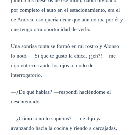
junto a los meseros de ese turno, había olvidado
por completo el auto en el estacionamiento, era el
de Andrea, eso quería decir que aún no iba por él y
que tengo otra oportunidad de verla.
Una sonrisa tonta se formó en mi rostro y Alonso
lo notó. —Sí que te gusto la chica, ¡¿eh?! —me
dijo entrecerrando los ojos a modo de
interrogatorio.
—¿De qué hablas? —respondí haciéndome el
desentendido.
—¿Cómo si no lo supieras? —me dijo ya
avanzando hacia la cocina y riendo a carcajadas.