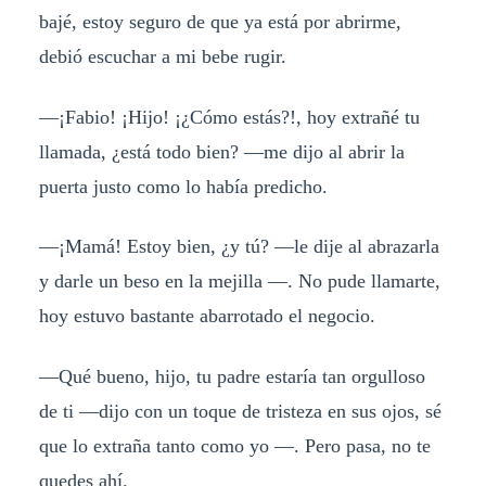
bajé, estoy seguro de que ya está por abrirme,
debió escuchar a mi bebe rugir.
—¡Fabio! ¡Hijo! ¡¿Cómo estás?!, hoy extrañé tu
llamada, ¿está todo bien? —me dijo al abrir la
puerta justo como lo había predicho.
—¡Mamá! Estoy bien, ¿y tú? —le dije al abrazarla
y darle un beso en la mejilla —. No pude llamarte,
hoy estuvo bastante abarrotado el negocio.
—Qué bueno, hijo, tu padre estaría tan orgulloso
de ti —dijo con un toque de tristeza en sus ojos, sé
que lo extraña tanto como yo —. Pero pasa, no te
quedes ahí.