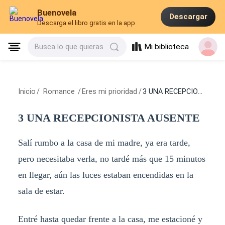
Buenovela
Descargar
Descarga el libro gratis en la app
Mi biblioteca
Busca lo que quieras
Inicio
/
Romance
/
Eres mi prioridad
/
3 UNA RECEPCIONISTA AUSENTE
3 UNA RECEPCIONISTA AUSENTE
Salí rumbo a la casa de mi madre, ya era tarde,
pero necesitaba verla, no tardé más que 15 minutos
en llegar, aún las luces estaban encendidas en la
sala de estar.
Entré hasta quedar frente a la casa, me estacioné y