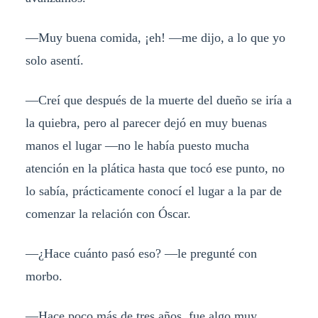
—Muy buena comida, ¡eh! —me dijo, a lo que yo
solo asentí.
—Creí que después de la muerte del dueño se iría a
la quiebra, pero al parecer dejó en muy buenas
manos el lugar —no le había puesto mucha
atención en la plática hasta que tocó ese punto, no
lo sabía, prácticamente conocí el lugar a la par de
comenzar la relación con Óscar.
—¿Hace cuánto pasó eso? —le pregunté con
morbo.
—Hace poco más de tres años, fue algo muy