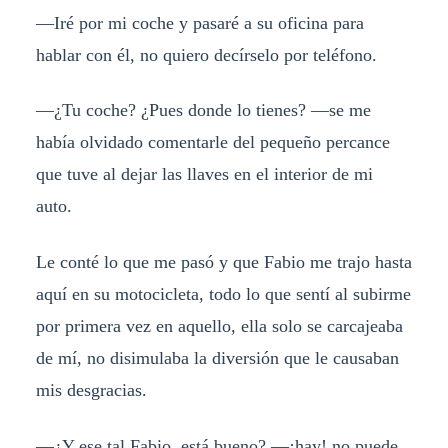
—Iré por mi coche y pasaré a su oficina para
hablar con él, no quiero decírselo por teléfono.
—¿Tu coche? ¿Pues donde lo tienes? —se me
había olvidado comentarle del pequeño percance
que tuve al dejar las llaves en el interior de mi
auto.
Le conté lo que me pasó y que Fabio me trajo hasta
aquí en su motocicleta, todo lo que sentí al subirme
por primera vez en aquello, ella solo se carcajeaba
de mí, no disimulaba la diversión que le causaban
mis desgracias.
—¿Y ese tal Fabio, está bueno? —¡hay! no puede