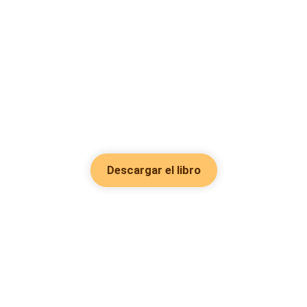
Descargar el libro
Hot Genres
Romance
Recursos