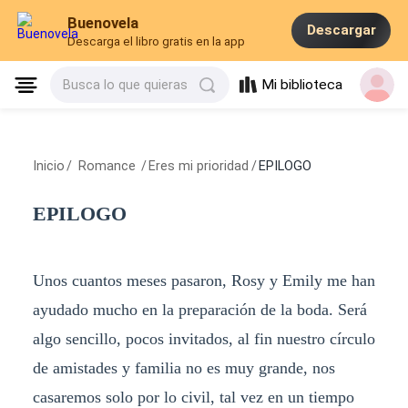
Buenovela
Descargar
Descarga el libro gratis en la app
Mi biblioteca
Busca lo que quieras
Inicio
/
Romance
/
Eres mi prioridad
/
EPILOGO
EPILOGO
Unos cuantos meses pasaron, Rosy y Emily me han
ayudado mucho en la preparación de la boda. Será
algo sencillo, pocos invitados, al fin nuestro círculo
de amistades y familia no es muy grande, nos
casaremos solo por lo civil, tal vez en un tiempo