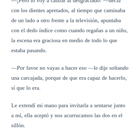
—¡Pero lo voy a castrar al desgraciado! —decía
con los dientes apretados, al tiempo que caminaba
de un lado a otro frente a la televisión, apuntaba
con el dedo índice como cuando regañas a un niño,
la escena era graciosa en medio de todo lo que
estaba pasando.
—Por favor no vayas a hacer eso —le dije soltando
una carcajada, porque de que era capaz de hacerlo,
sí que lo era.
Le extendí mi mano para invitarla a sentarse junto
a mí, ella aceptó y nos acurrucamos las dos en el
sillón.