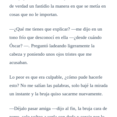
de verdad un fastidio la manera en que se metía en
cosas que no le importan.
—¿Qué me tienes que explicar? —me dijo en un
tono frío que desconocí en ella —¿desde cuándo
Óscar? —. Preguntó ladeando ligeramente la
cabeza y poniendo unos ojos tristes que me
acusaban.
Lo peor es que era culpable, ¿cómo pude hacerle
esto? No me salían las palabras, solo bajé la mirada
un instante y la bruja quiso sacarme nuevamente.
—Déjalo pasar amiga —dijo al fin, la bruja cara de
perro, solo volteo a verla con duda y coraje por lo