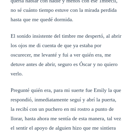
quería hablar con nadie y menos con ese 1mbecil,
no sé cuánto tiempo estuve con la mirada perdida
hasta que me quedé dormida.
El sonido insistente del timbre me despertó, al abrir
los ojos me di cuenta de que ya estaba por
oscurecer, me levanté y fui a ver quién era, me
detuve antes de abrir, seguro es Óscar y no quiero
verlo.
Pregunté quién era, para mi suerte fue Emily la que
respondió, inmediatamente seguí y abrí la puerta,
la recibí con un puchero en mi rostro a punto de
llorar, hasta ahora me sentía de esta manera, tal vez
el sentir el apoyo de alguien hizo que me sintiera