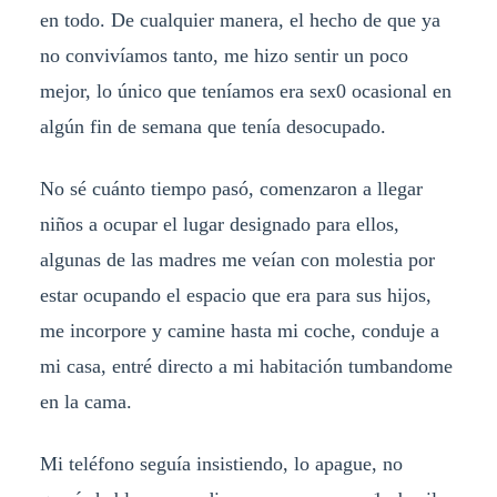
en todo. De cualquier manera, el hecho de que ya
no convivíamos tanto, me hizo sentir un poco
mejor, lo único que teníamos era sex0 ocasional en
algún fin de semana que tenía desocupado.
No sé cuánto tiempo pasó, comenzaron a llegar
niños a ocupar el lugar designado para ellos,
algunas de las madres me veían con molestia por
estar ocupando el espacio que era para sus hijos,
me incorpore y camine hasta mi coche, conduje a
mi casa, entré directo a mi habitación tumbandome
en la cama.
Mi teléfono seguía insistiendo, lo apague, no