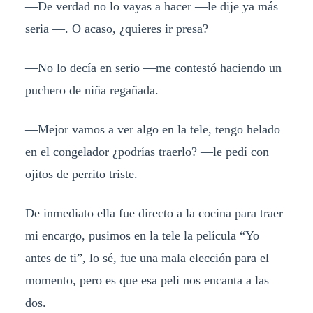
—De verdad no lo vayas a hacer —le dije ya más
seria —. O acaso, ¿quieres ir presa?
—No lo decía en serio —me contestó haciendo un
puchero de niña regañada.
—Mejor vamos a ver algo en la tele, tengo helado
en el congelador ¿podrías traerlo? —le pedí con
ojitos de perrito triste.
De inmediato ella fue directo a la cocina para traer
mi encargo, pusimos en la tele la película “Yo
antes de ti”, lo sé, fue una mala elección para el
momento, pero es que esa peli nos encanta a las
dos.