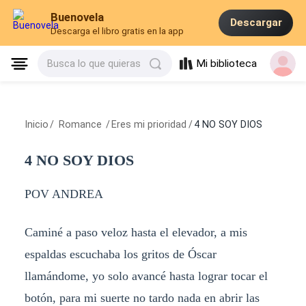
Buenovela
Descargar
Descarga el libro gratis en la app
Mi biblioteca
Busca lo que quieras
Inicio
/
Romance
/
Eres mi prioridad
/
4 NO SOY DIOS
4 NO SOY DIOS
POV ANDREA
Caminé a paso veloz hasta el elevador, a mis
espaldas escuchaba los gritos de Óscar
llamándome, yo solo avancé hasta lograr tocar el
botón, para mi suerte no tardo nada en abrir las