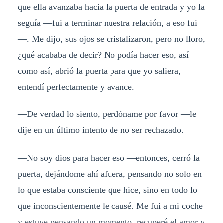
que ella avanzaba hacia la puerta de entrada y yo la
seguía —fui a terminar nuestra relación, a eso fui
—. Me dijo, sus ojos se cristalizaron, pero no lloro,
¿qué acababa de decir? No podía hacer eso, así
como así, abrió la puerta para que yo saliera,
entendí perfectamente y avance.
—De verdad lo siento, perdóname por favor —le
dije en un último intento de no ser rechazado.
—No soy dios para hacer eso —entonces, cerró la
puerta, dejándome ahí afuera, pensando no solo en
lo que estaba consciente que hice, sino en todo lo
que inconscientemente le causé. Me fui a mi coche
y estuve pensando un momento, recuperé el amor y