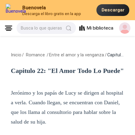
Buenovela
Descargar
Descarga el libro gratis en la app
Mi biblioteca
Busca lo que quieras
Inicio
/
Romance
/
Entre el amor y la venganza
/
Capitulo 22: "El Amor Todo Lo Puede"
Capitulo 22: "El Amor Todo Lo Puede"
Jerónimo y los papás de Lucy se dirigen al hospital
a verla. Cuando llegan, se encuentran con Daniel,
que los llama al consultorio para hablar sobre la
salud de su hija.