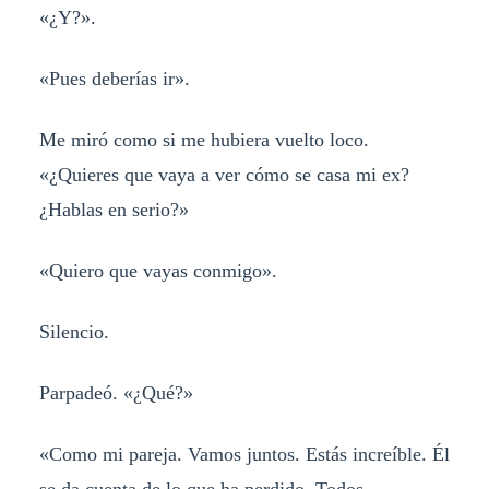
«¿Y?».
«Pues deberías ir».
Me miró como si me hubiera vuelto loco.
«¿Quieres que vaya a ver cómo se casa mi ex?
¿Hablas en serio?»
«Quiero que vayas conmigo».
Silencio.
Parpadeó. «¿Qué?»
«Como mi pareja. Vamos juntos. Estás increíble. Él
se da cuenta de lo que ha perdido. Todos