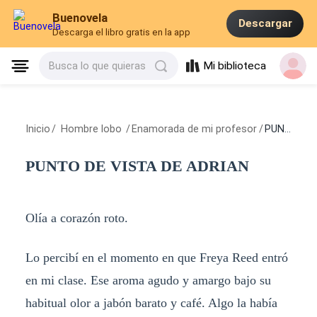
Buenovela
Descargar
Descarga el libro gratis en la app
Mi biblioteca
Busca lo que quieras
Inicio
/
Hombre lobo
/
Enamorada de mi profesor
/
PUNTO DE VISTA DE ADRIAN
PUNTO DE VISTA DE ADRIAN
Olía a corazón roto.
Lo percibí en el momento en que Freya Reed entró
en mi clase. Ese aroma agudo y amargo bajo su
habitual olor a jabón barato y café. Algo la había