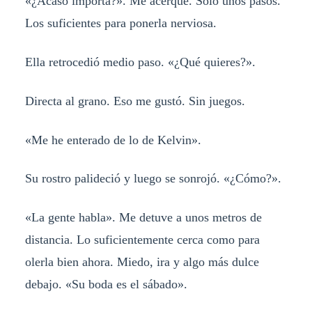
«¿Acaso importa?». Me acerqué. Solo unos pasos.
Los suficientes para ponerla nerviosa.
Ella retrocedió medio paso. «¿Qué quieres?».
Directa al grano. Eso me gustó. Sin juegos.
«Me he enterado de lo de Kelvin».
Su rostro palideció y luego se sonrojó. «¿Cómo?».
«La gente habla». Me detuve a unos metros de
distancia. Lo suficientemente cerca como para
olerla bien ahora. Miedo, ira y algo más dulce
debajo. «Su boda es el sábado».