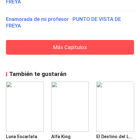
FREYA
Enamorada de mi profesor PUNTO DE VISTA DE
FREYA
Más Capítulos
También te gustarán
Luna Escarlata
Alfa King
El Destino del Lobo