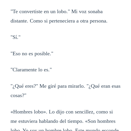
"Te convertiste en un lobo." Mi voz sonaba
distante. Como si perteneciera a otra persona.
"Sí."
"Eso no es posible."
"Claramente lo es."
"¿Qué eres?" Me giré para mirarlo. "¿Qué eran esas
cosas?"
«Hombres lobo». Lo dijo con sencillez, como si
me estuviera hablando del tiempo. «Son hombres
lobo. Yo soy un hombre lobo. Este mundo esconde