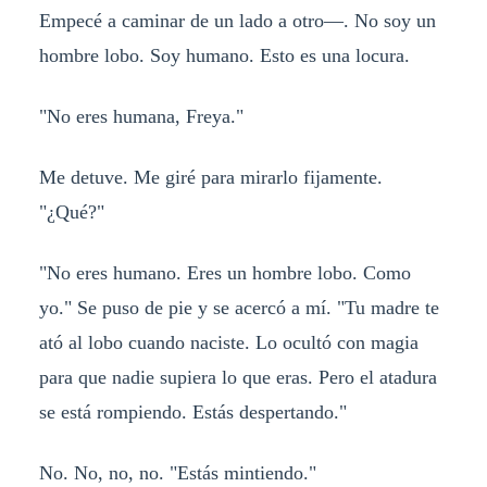
Empecé a caminar de un lado a otro—. No soy un
hombre lobo. Soy humano. Esto es una locura.
"No eres humana, Freya."
Me detuve. Me giré para mirarlo fijamente.
"¿Qué?"
"No eres humano. Eres un hombre lobo. Como
yo." Se puso de pie y se acercó a mí. "Tu madre te
ató al lobo cuando naciste. Lo ocultó con magia
para que nadie supiera lo que eras. Pero el atadura
se está rompiendo. Estás despertando."
No. No, no, no. "Estás mintiendo."