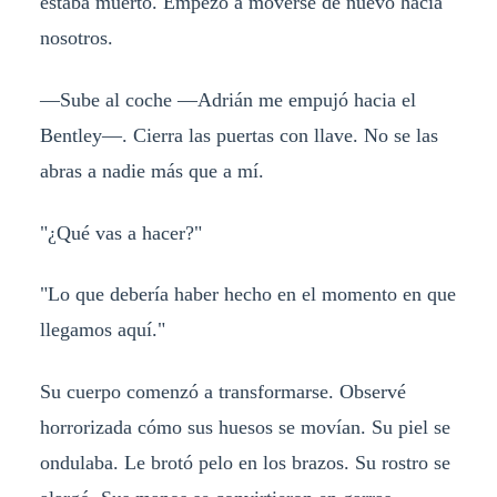
estaba muerto. Empezó a moverse de nuevo hacia
nosotros.
—Sube al coche —Adrián me empujó hacia el
Bentley—. Cierra las puertas con llave. No se las
abras a nadie más que a mí.
"¿Qué vas a hacer?"
"Lo que debería haber hecho en el momento en que
llegamos aquí."
Su cuerpo comenzó a transformarse. Observé
horrorizada cómo sus huesos se movían. Su piel se
ondulaba. Le brotó pelo en los brazos. Su rostro se