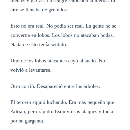
dientes y garras. La sangre salpicaba la hierba. El
aire se llenaba de gruñidos.
Esto no era real. No podía ser real. La gente no se
convertía en lobos. Los lobos no atacaban bodas.
Nada de esto tenía sentido.
Uno de los lobos atacantes cayó al suelo. No
volvió a levantarse.
Otro corrió. Desapareció entre los árboles.
El tercero siguió luchando. Era más pequeño que
Adrian, pero rápido. Esquivó sus ataques y fue a
por su garganta.