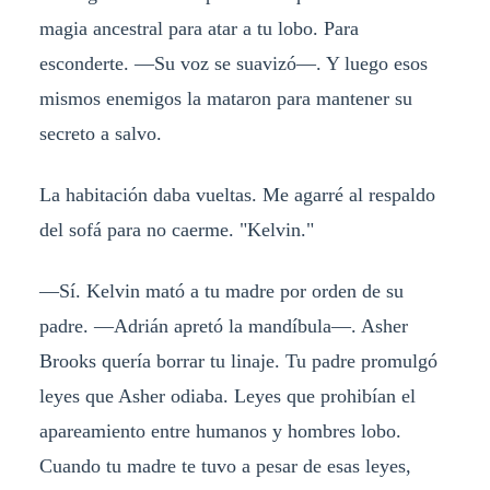
magia ancestral para atar a tu lobo. Para
esconderte. —Su voz se suavizó—. Y luego esos
mismos enemigos la mataron para mantener su
secreto a salvo.
La habitación daba vueltas. Me agarré al respaldo
del sofá para no caerme. "Kelvin."
—Sí. Kelvin mató a tu madre por orden de su
padre. —Adrián apretó la mandíbula—. Asher
Brooks quería borrar tu linaje. Tu padre promulgó
leyes que Asher odiaba. Leyes que prohibían el
apareamiento entre humanos y hombres lobo.
Cuando tu madre te tuvo a pesar de esas leyes,