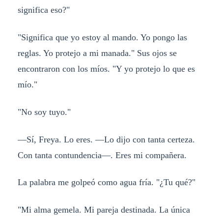
significa eso?"
"Significa que yo estoy al mando. Yo pongo las
reglas. Yo protejo a mi manada." Sus ojos se
encontraron con los míos. "Y yo protejo lo que es
mío."
"No soy tuyo."
—Sí, Freya. Lo eres. —Lo dijo con tanta certeza.
Con tanta contundencia—. Eres mi compañera.
La palabra me golpeó como agua fría. "¿Tu qué?"
"Mi alma gemela. Mi pareja destinada. La única