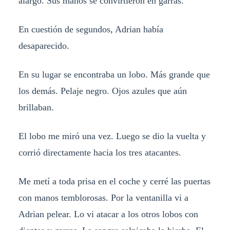
alargó. Sus manos se convirtieron en garras.
En cuestión de segundos, Adrian había
desaparecido.
En su lugar se encontraba un lobo. Más grande que
los demás. Pelaje negro. Ojos azules que aún
brillaban.
El lobo me miró una vez. Luego se dio la vuelta y
corrió directamente hacia los tres atacantes.
Me metí a toda prisa en el coche y cerré las puertas
con manos temblorosas. Por la ventanilla vi a
Adrian pelear. Lo vi atacar a los otros lobos con