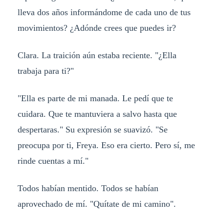
lleva dos años informándome de cada uno de tus
movimientos? ¿Adónde crees que puedes ir?
Clara. La traición aún estaba reciente. "¿Ella
trabaja para ti?"
"Ella es parte de mi manada. Le pedí que te
cuidara. Que te mantuviera a salvo hasta que
despertaras." Su expresión se suavizó. "Se
preocupa por ti, Freya. Eso era cierto. Pero sí, me
rinde cuentas a mí."
Todos habían mentido. Todos se habían
aprovechado de mí. "Quítate de mi camino".