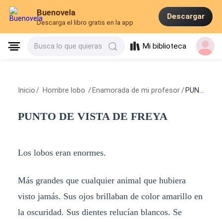
Buenovela
Descargar
Descarga el libro gratis en la app
Mi biblioteca
Busca lo que quieras
Inicio
/
Hombre lobo
/
Enamorada de mi profesor
/
PUNTO DE VISTA DE FREYA
PUNTO DE VISTA DE FREYA
Los lobos eran enormes.
Más grandes que cualquier animal que hubiera
visto jamás. Sus ojos brillaban de color amarillo en
la oscuridad. Sus dientes relucían blancos. Se