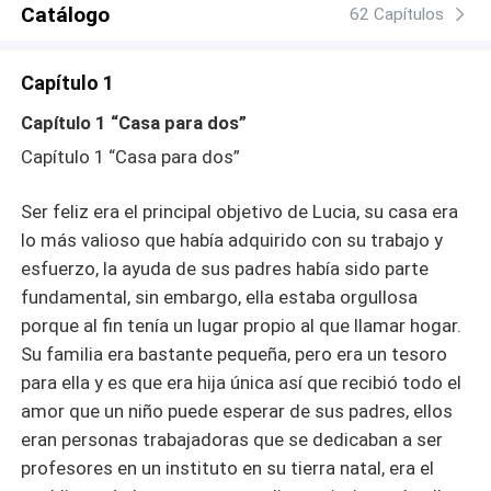
Catálogo
que desencadenara una lucha continua de poder.
62 Capítulos
Capítulo 1
Capítulo 1 “Casa para dos”
Capítulo 1 “Casa para dos”
Ser feliz era el principal objetivo de Lucia, su casa era
lo más valioso que había adquirido con su trabajo y
esfuerzo, la ayuda de sus padres había sido parte
fundamental, sin embargo, ella estaba orgullosa
porque al fin tenía un lugar propio al que llamar hogar.
Su familia era bastante pequeña, pero era un tesoro
para ella y es que era hija única así que recibió todo el
amor que un niño puede esperar de sus padres, ellos
eran personas trabajadoras que se dedicaban a ser
profesores en un instituto en su tierra natal, era el