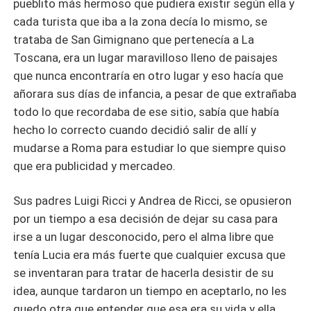
pueblito más hermoso que pudiera existir según ella y
cada turista que iba a la zona decía lo mismo, se
trataba de San Gimignano que pertenecía a La
Toscana, era un lugar maravilloso lleno de paisajes
que nunca encontraría en otro lugar y eso hacía que
añorara sus días de infancia, a pesar de que extrañaba
todo lo que recordaba de ese sitio, sabía que había
hecho lo correcto cuando decidió salir de allí y
mudarse a Roma para estudiar lo que siempre quiso
que era publicidad y mercadeo.
Sus padres Luigi Ricci y Andrea de Ricci, se opusieron
por un tiempo a esa decisión de dejar su casa para
irse a un lugar desconocido, pero el alma libre que
tenía Lucia era más fuerte que cualquier excusa que
se inventaran para tratar de hacerla desistir de su
idea, aunque tardaron un tiempo en aceptarlo, no les
quedo otra que entender que esa era su vida y ella