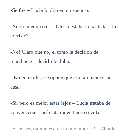
-Se fue – Lucia lo dijo en un susurro.
-No lo puedo creer – Gloria estaba impactada – lo
corriste?
-No! Claro que no, él tomo la decisión de
marcharse – decirlo le dolía.
- No entiendo, se supone que esa también es su
casa.
-Si, pero es mejor estar lejos – Lucia trataba de
convencerse – así cada quien hace su vida.
-Estas segura que eso es lo que quieres? – Claudia