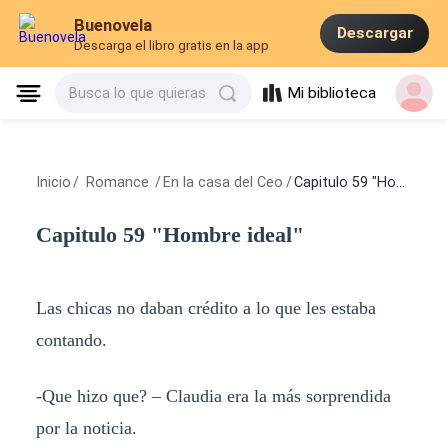
Buenovela
Descargar
Descarga el libro gratis en la app
Mi biblioteca
Busca lo que quieras
Inicio
/
Romance
/
En la casa del Ceo
/
Capitulo 59 "Hombre ideal"
Capitulo 59 "Hombre ideal"
Las chicas no daban crédito a lo que les estaba
contando.
-Que hizo que? – Claudia era la más sorprendida
por la noticia.