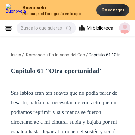
Buenovela
Descargar
Descarga el libro gratis en la app
Mi biblioteca
Busca lo que quieras
Inicio
/
Romance
/
En la casa del Ceo
/
Capitulo 61 "Otra oportunidad"
Capitulo 61 "Otra oportunidad"
Sus labios eran tan suaves que no podía parar de
besarlo, había una necesidad de contacto que no
podíamos reprimir y sus manos se fueron
directamente a mi cintura, subía y bajaba por mi
espalda hasta llegar al broche del sostén y sentí