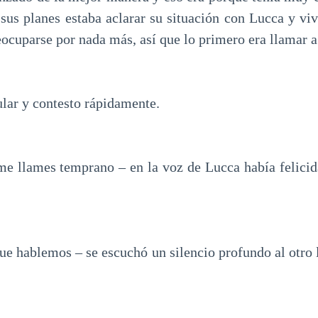
 sus planes estaba aclarar su situación con Lucca y vi
eocuparse por nada más, así que lo primero era llamar a
ular y contesto rápidamente.
e llames temprano – en la voz de Lucca había felicid
ue hablemos – se escuchó un silencio profundo al otro 