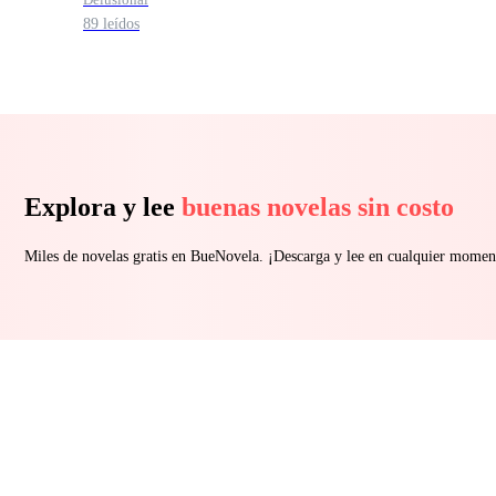
89 leídos
Explora y lee
buenas novelas sin costo
Miles de novelas gratis en BueNovela. ¡Descarga y lee en cualquier momen