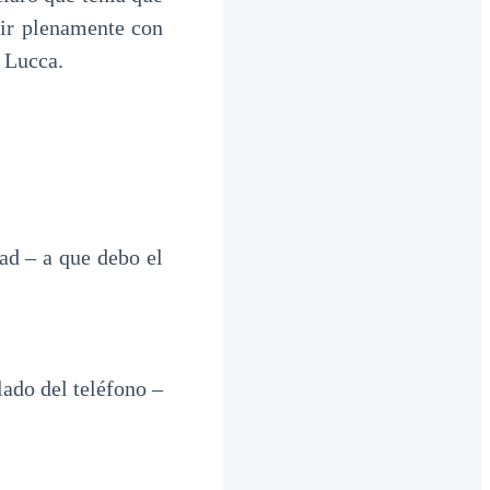
vir plenamente con
 Lucca.
ad – a que debo el
lado del teléfono –