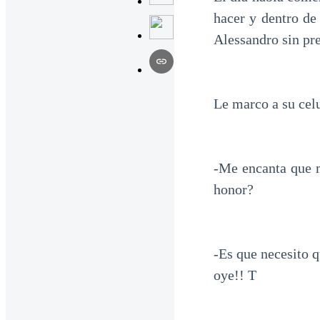
hacer y dentro de
Alessandro sin pr
Le marco a su cel
-Me encanta que m
honor?
-Es que necesito q
oye!! T