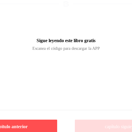
Sigue leyendo este libro gratis
Escanea el código para descargar la APP
pítulo anterior
capítulo siguie