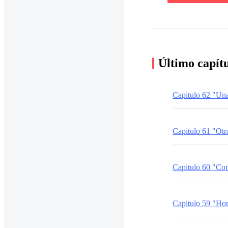
Último capít
Capitulo 62 "Una
Capitulo 61 "Otr
Capitulo 60 "Co
Capitulo 59 "Ho