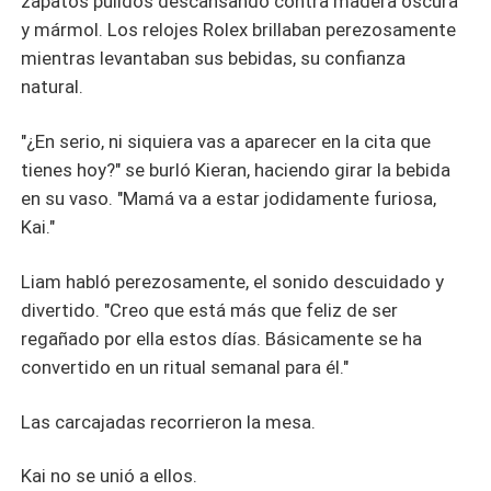
zapatos pulidos descansando contra madera oscura
y mármol. Los relojes Rolex brillaban perezosamente
mientras levantaban sus bebidas, su confianza
natural.
"¿En serio, ni siquiera vas a aparecer en la cita que
tienes hoy?" se burló Kieran, haciendo girar la bebida
en su vaso. "Mamá va a estar jodidamente furiosa,
Kai."
Liam habló perezosamente, el sonido descuidado y
divertido. "Creo que está más que feliz de ser
regañado por ella estos días. Básicamente se ha
convertido en un ritual semanal para él."
Las carcajadas recorrieron la mesa.
Kai no se unió a ellos.