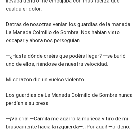
llevaba dentro me empujaba con más fuerza que
cualquier dolor.
Detrás de nosotras venían los guardias de la manada
La Manada Colmillo de Sombra. Nos habían visto
escapar y ahora nos perseguían.
—¿Hasta dónde creéis que podéis llegar? —se burló
uno de ellos, riéndose de nuestra velocidad.
Mi corazón dio un vuelco violento.
Los guardias de La Manada Colmillo de Sombra nunca
perdían a su presa.
—¡Valeria! —Camila me agarró la muñeca y tiró de mí
bruscamente hacia la izquierda—. ¡Por aquí! —ordenó.