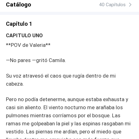
Catálogo
40 Capítulos
Capítulo 1
CAPITULO UNO
**POV de Valeria**
—No pares —gritó Camila.
Su voz atravesó el caos que rugía dentro de mi
cabeza.
Pero no podía detenerme, aunque estaba exhausta y
casi sin aliento. El viento nocturno me arañaba los
pulmones mientras corríamos por el bosque. Las
ramas me golpeaban la piel y las espinas rasgaban mi
vestido. Las piernas me ardían, pero el miedo que