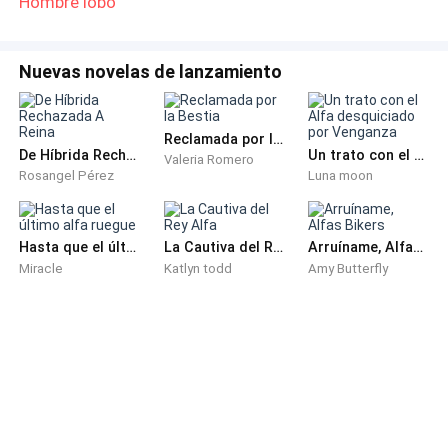
Hombre lobo
inventó, pero la incertidumbre era la única verdad.
Nuevas novelas de lanzamiento
Reclamada por la Bestia
De Híbrida Rechazada A Reina
Un trato con el Alfa desquiciado por Venganza
Valeria Romero
Rosangel Pérez
Luna moon
Hasta que el último alfa ruegue
La Cautiva del Rey Alfa
Arruíname, Alfas Bikers
Miracle
Katlyn todd
Amy Butterfly