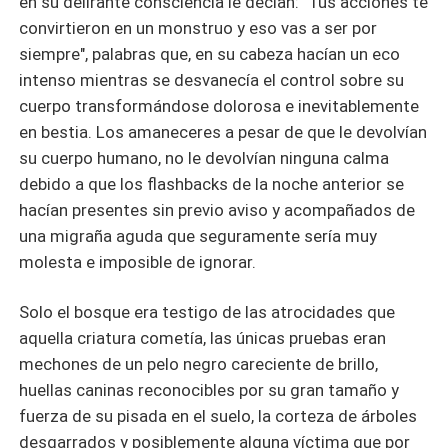
en su delirante consciencia le decían: "Tus acciones te
convirtieron en un monstruo y eso vas a ser por
siempre", palabras que, en su cabeza hacían un eco
intenso mientras se desvanecía el control sobre su
cuerpo transformándose dolorosa e inevitablemente
en bestia. Los amaneceres a pesar de que le devolvían
su cuerpo humano, no le devolvían ninguna calma
debido a que los flashbacks de la noche anterior se
hacían presentes sin previo aviso y acompañados de
una migraña aguda que seguramente sería muy
molesta e imposible de ignorar.
Solo el bosque era testigo de las atrocidades que
aquella criatura cometía, las únicas pruebas eran
mechones de un pelo negro careciente de brillo,
huellas caninas reconocibles por su gran tamaño y
fuerza de su pisada en el suelo, la corteza de árboles
desgarrados y posiblemente alguna víctima que por