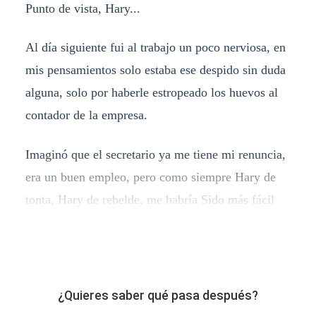
Punto de vista, Hary...
Al día siguiente fui al trabajo un poco nerviosa, en
mis pensamientos solo estaba ese despido sin duda
alguna, solo por haberle estropeado los huevos al
contador de la empresa.
Imaginó que el secretario ya me tiene mi renuncia,
era un buen empleo, pero como siempre Hary de
tonta, Hary de rebelde, me habría Sido más fácil
¿Quieres saber qué pasa después?