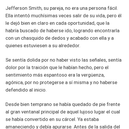
Jefferson Smith, su pareja, no era una persona fácil.
Ella intentó muchísimas veces salir de su vida, pero él
le dejó bien en claro en cada oportunidad, que la
habría buscado de haberse ido, logrando encontrarla
con un chasquido de dedos y acabado con ella y a
quienes estuviesen a su alrededor.
Se sentía dolida por no haber visto las señales, sentía
dolor por la traición que le habían hecho, pero el
sentimiento más espantoso era la vergüenza,
agónica, por no protegerse a sí misma y no haberse
defendido al inicio.
Desde bien temprano se había quedado de pie frente
al gran ventanal principal de aquel lujoso lugar el cual
se había convertido en su cárcel. Ya estaba
amaneciendo y debía apurarse. Antes de la salida del