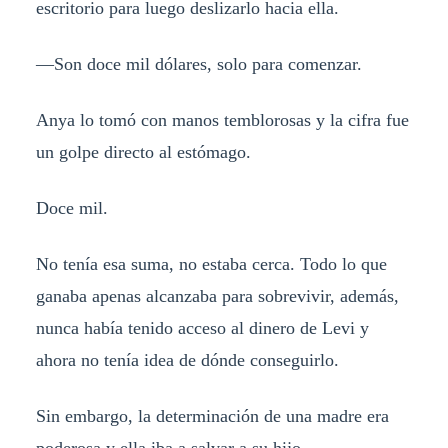
escritorio para luego deslizarlo hacia ella.
—Son doce mil dólares, solo para comenzar.
Anya lo tomó con manos temblorosas y la cifra fue
un golpe directo al estómago.
Doce mil.
No tenía esa suma, no estaba cerca. Todo lo que
ganaba apenas alcanzaba para sobrevivir, además,
nunca había tenido acceso al dinero de Levi y
ahora no tenía idea de dónde conseguirlo.
Sin embargo, la determinación de una madre era
poderosa y ella iba a salvar a su hijo.