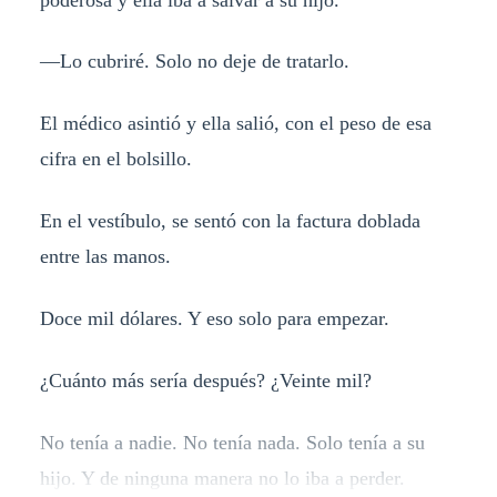
—Lo cubriré. Solo no deje de tratarlo.
El médico asintió y ella salió, con el peso de esa
cifra en el bolsillo.
En el vestíbulo, se sentó con la factura doblada
entre las manos.
Doce mil dólares. Y eso solo para empezar.
¿Cuánto más sería después? ¿Veinte mil?
No tenía a nadie. No tenía nada. Solo tenía a su
hijo. Y de ninguna manera no lo iba a perder.