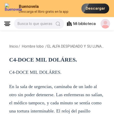
Buenovela
Descargar
Descarga el libro gratis en la app
Mi biblioteca
Busca lo que quieras
Inicio
/
Hombre lobo
/
EL ALFA DESPIADADO Y SU LUNA FALSA.
C4-DOCE MIL DOLÁRES.
C4-DOCE MIL DOLÁRES.
En la sala de urgencias, caminaba de un lado al
otro sin poder detenerse. Las enfermeras no salían,
el médico tampoco, y cada minuto se sentía como
una tortura interminable. El reloj del pasillo