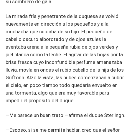
su sombrero de gala.
La mirada fría y penetrante de la duquesa se volvió
nuevamente en dirección a los pequeños y a la
muchacha que cuidaba de su hijo. El pequeño de
cabello oscuro alborotado y de ojos azules le
aventaba arena a la pequeña rubia de ojos verdes y
piel blanca como la leche. El agitar de las hojas por la
brisa fresca cuyo inconfundible perfume amenazaba
lluvia, movía en ondas el rubio cabello de la hija de los
Griftonn. Alzó la vista, las nubes comenzaban a cubrir
el cielo, en poco tiempo todo quedaría envuelto en
una tormenta, algo que era muy favorable para
impedir el propósito del duque.
—Me parece un buen trato —afirma el duque Sterlingh.
—Esposo, si se me permite hablar, creo que el señor