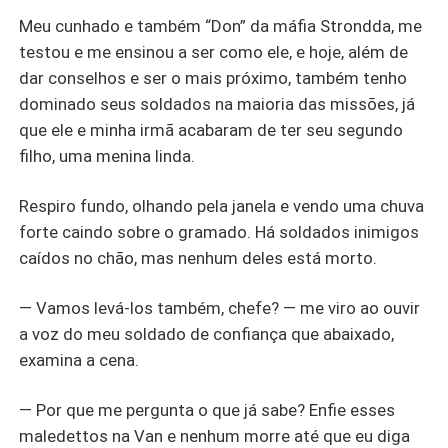
Meu cunhado e também “Don” da máfia Strondda, me
testou e me ensinou a ser como ele, e hoje, além de
dar conselhos e ser o mais próximo, também tenho
dominado seus soldados na maioria das missões, já
que ele e minha irmã acabaram de ter seu segundo
filho, uma menina linda.
Respiro fundo, olhando pela janela e vendo uma chuva
forte caindo sobre o gramado. Há soldados inimigos
caídos no chão, mas nenhum deles está morto.
— Vamos levá-los também, chefe? — me viro ao ouvir
a voz do meu soldado de confiança que abaixado,
examina a cena.
— Por que me pergunta o que já sabe? Enfie esses
maledettos na Van e nenhum morre até que eu diga