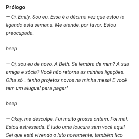
a realidade e o sobrenatural se entrelaçam.
Prólogo
— Oi, Emily. Sou eu. Essa é a décima vez que estou te
ligando esta semana. Me atende, por favor. Estou
preocupada.
beep
— Oi, sou eu de novo. A Beth. Se lembra de mim? A sua
amiga e sócia? Você não retorna as minhas ligações.
Olha só… tenho projetos novos na minha mesa! E você
tem um aluguel para pagar!
beep
— Okay, me desculpe. Fui muito grossa ontem. Foi mal.
Estou estressada. É tudo uma loucura sem você aqui!
Sei que está vivendo o luto novamente; também fico