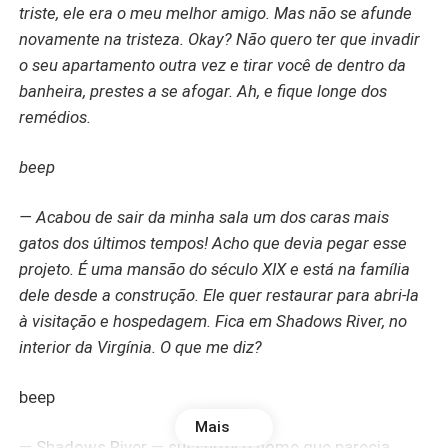
triste, ele era o meu melhor amigo. Mas não se afunde
novamente na tristeza. Okay? Não quero ter que invadir
o seu apartamento outra vez e tirar você de dentro da
banheira, prestes a se afogar. Ah, e fique longe dos
remédios.
beep
— Acabou de sair da minha sala um dos caras mais
gatos dos últimos tempos! Acho que devia pegar esse
projeto. É uma mansão do século XIX e está na família
dele desde a construção. Ele quer restaurar para abri-la
à visitação e hospedagem. Fica em Shadows River, no
interior da Virgínia. O que me diz?
beep
Mais
— Shadows River — sussurrei o nome que parecia