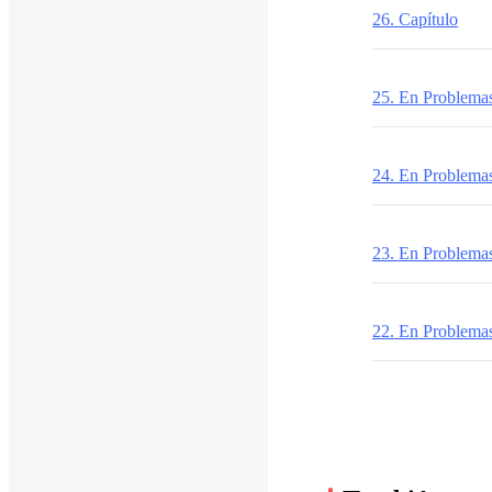
26. Capítulo
25. En Problem
24. En Problem
23. En Problem
22. En Problem