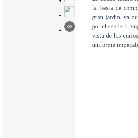
la fiesta de comp
gran jardín, ya 
por el sendero em
vista de los curio
uniforme impecabl