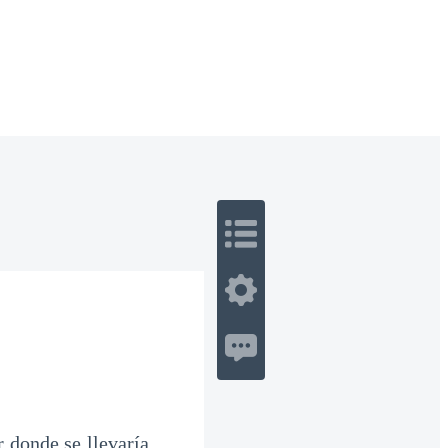
 Romance
Sci-Fi
Guerra
Otros
r donde se llevaría