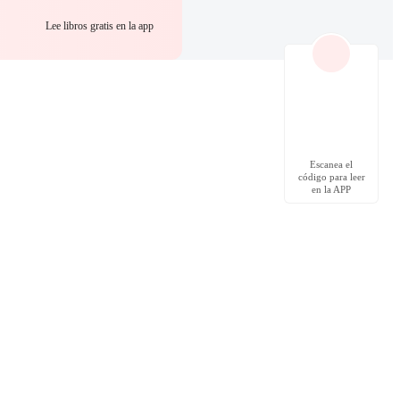
Lee libros gratis en la app
Escanea el
código para leer
en la APP