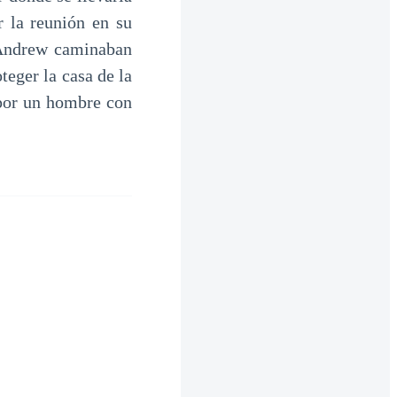
r la reunión en su
 Andrew caminaban
eger la casa de la
s por un hombre con