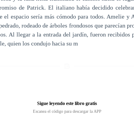
romiso de Patrick. El italiano había decidido celebra
que el espacio sería más cómodo para todos. Amelie y
pedrado, rodeado de árboles frondosos que parecían prot
sos. Al llegar a la entrada del jardín, fueron recibido
e, quien los condujo hacia su m
Sigue leyendo este libro gratis
Escanea el código para descargar la APP