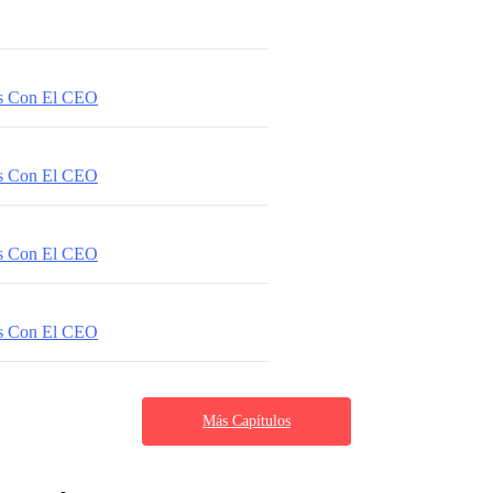
as Con El CEO
as Con El CEO
as Con El CEO
as Con El CEO
Más Capítulos