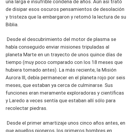
una larga e insufrible condena de años. Aún así trató
de disipar esos oscuros pensamientos de desolación
y tristeza que la embargaron y retomó la lectura de su
Biblia.
Desde el descubrimiento del motor de plasma se
había conseguido enviar misiones tripuladas al
planeta Marte en un trayecto de unos quince días de
tiempo (muy poco comparado con los 18 meses que
hubiera tomado antes). La más reciente, la Misión
Aurora III, debía permanecer en el planeta rojo por seis
meses, que estaban ya cerca de culminarse. Sus
funciones eran meramente exploradoras y científicas
y Laredo a veces sentía que estaban allí sólo para
recolectar piedras.
Desde el primer amartizaje unos cinco años antes, en
que aquellos pioneros, los primeros hombres en