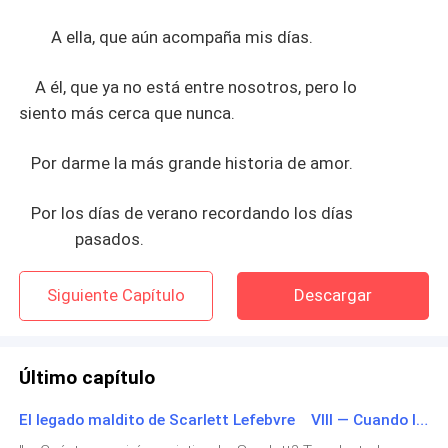
A ella, que aún acompaña mis días.
A él, que ya no está entre nosotros, pero lo
siento más cerca que nunca.
Por darme la más grande historia de amor.
Por los días de verano recordando los días
pasados.
Siguiente Capítulo
Descargar
Último capítulo
El legado maldito de Scarlett Lefebvre VIII — Cuando las maldiciones se despiertan.
Desplegar