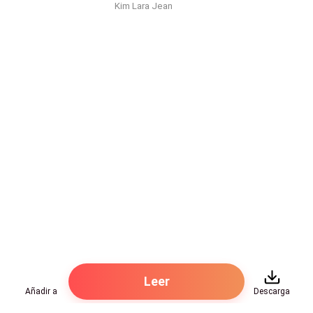
Kim Lara Jean
Leer
Añadir a
Descarga