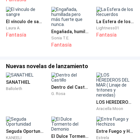
El vínculo de sangre
La Esfera de los Recuerdos
Laura A.
Lightness01
Engañada, humillada pero más fuerte que nunca.
Fantasía
Fantasía
Sonia T.E.
Fantasía
Nuevas novelas de lanzamiento
SANATHIEL
Dentro del Castillo
Balloleth
G. Rosa
LOS HEREDEROS DEL MAR ( Linaje de tritones y nereidas)
Aracella Moon
Seguda Oportunidad
Entre Fuego y Hechizos
El Dulce Tormento del Demonio
KANEELI
Estrela