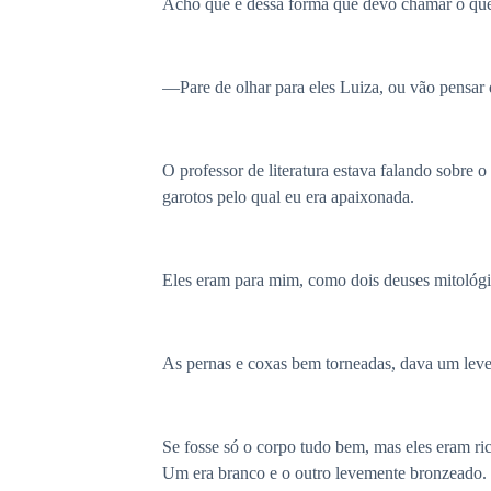
Acho que é dessa forma que devo chamar o que
—Pare de olhar para eles Luiza, ou vão pensar 
O professor de literatura estava falando sobre 
garotos pelo qual eu era apaixonada.
Eles eram para mim, como dois deuses mitológi
As pernas e coxas bem torneadas, dava um leve
Se fosse só o corpo tudo bem, mas eles eram ri
Um era branco e o outro levemente bronzeado. U