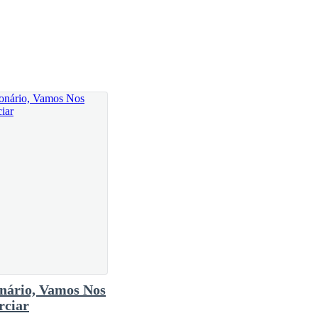
onário, Vamos Nos
rciar