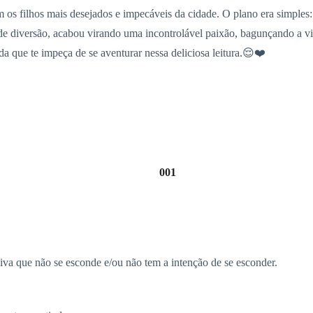
s filhos mais desejados e impecáveis da cidade. O plano era simples
de diversão, acabou virando uma incontrolável paixão, bagunçando a vi
a que te impeça de se aventurar nessa deliciosa leitura.😌❤️
001
va que não se esconde e/ou não tem a intenção de se esconder.