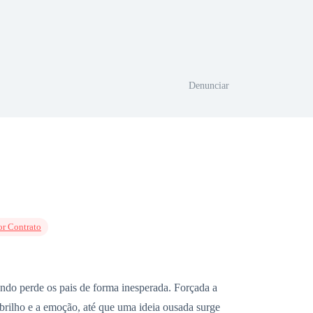
Denunciar
r Contrato
uando perde os pais de forma inesperada. Forçada a
o brilho e a emoção, até que uma ideia ousada surge