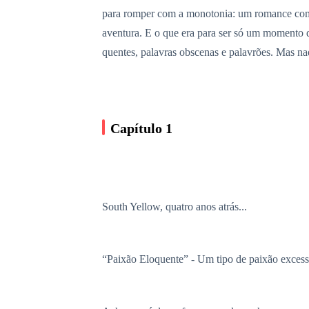
para romper com a monotonia: um romance com o
aventura. E o que era para ser só um momento 
quentes, palavras obscenas e palavrões. Mas nad
Capítulo 1
South Yellow, quatro anos atrás...
“Paixão Eloquente” - Um tipo de paixão excessi