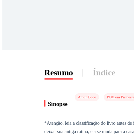
Resumo
Índice
Amor Doce
POV em Primeira
Sinopse
*Atenção, leia a classificação do livro antes d
deixar sua antiga rotina, ela se muda para a ca