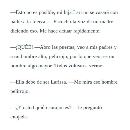
—Esto no es posible, mi hija Lari no se casará con
nadie a la fuerza. —Escucho la voz de mi madre
diciendo eso. Me hace actuar rápidamente.
—¡QUÉÉ! —Abro las puertas, veo a mis padres y
a un hombre alto, pelirrojo; por lo que veo, es un
hombre algo mayor. Todos voltean a verme.
—Ella debe de ser Larissa. —Me mira ese hombre
pelirrojo.
—¿Y usted quién carajos es? —le preguntó
enojada.