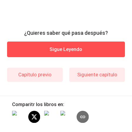
¿Quieres saber qué pasa después?
Sigue Leyendo
Capítulo previo
Siguiente capítulo
Comparitr los libros en: