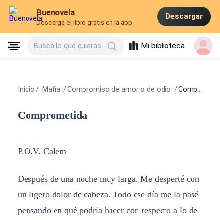
Buenovela
Descargar
Descarga el libro gratis en la app
Mi biblioteca
Busca lo que quieras
Inicio
/
Mafia
/
Compromiso de amor o de odio
/
Comprometida
Comprometida
P.O.V. Calem
Después de una noche muy larga. Me desperté con
un ligero dolor de cabeza. Todo ese día me la pasé
pensando en qué podría hacer con respecto a lo de