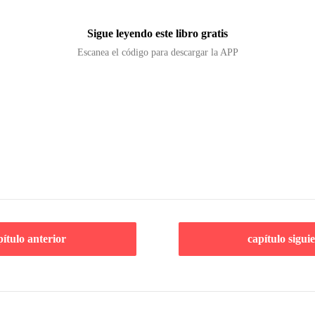
Sigue leyendo este libro gratis
Escanea el código para descargar la APP
pítulo anterior
capítulo sigui