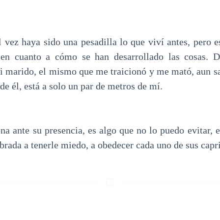
l vez haya sido una pesadilla lo que viví antes, pero 
 en cuanto a cómo se han desarrollado las cosas. Da
 marido, el mismo que me traicionó y me mató, aun s
de él, está a solo un par de metros de mí.
na ante su presencia, es algo que no lo puedo evitar, e
brada a tenerle miedo, a obedecer cada uno de sus capr