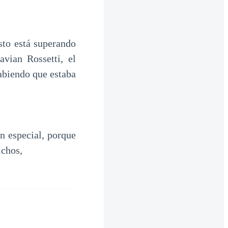
esto está superando
vian Rossetti, el
abiendo que estaba
n especial, porque
ichos,