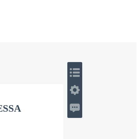
 Romance
Sci-Fi
Guerra
Otros
ESSA