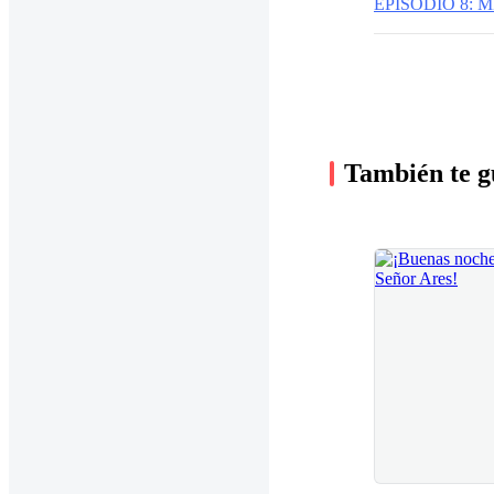
EPISODIO 8:
También te g