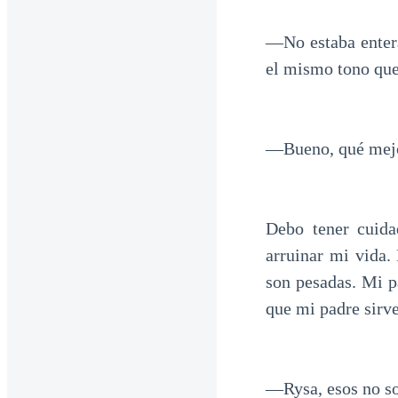
—No estaba entera
el mismo tono que
—Bueno, qué mejor
Debo tener cuida
arruinar mi vida.
son pesadas. Mi p
que mi padre sirve
—Rysa, esos no so