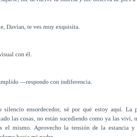
 Davian, te ves muy exquisita.
visual con él.
mplido —respondo con indiferencia.
 silencio ensordecedor, sé por qué estoy aquí. La 
iado las cosas, no están sucediendo como ya las viví, n
es el mismo. Aprovecho la tensión de la estancia y
ndome hacia mi padre.