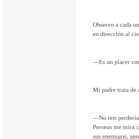
Observo a cada un
en dirección al ci
—Es un placer con
Mi padre trata de 
—No nos perderíam
Perseus me mira c
sus enemigos, ant