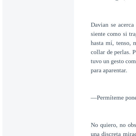
Davian se acerca 
siente como si tra
hasta mí, tenso, 
collar de perlas.
tuvo un gesto com
para aparentar.
—Permíteme ponert
No quiero, no ob
una discreta mira