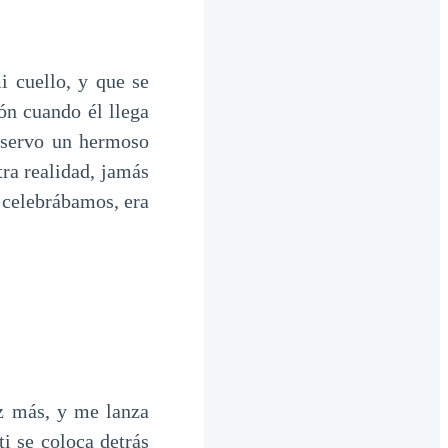
i cuello, y que se
ión cuando él llega
observo un hermoso
ra realidad, jamás
 celebrábamos, era
z más, y me lanza
i se coloca detrás