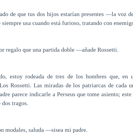
do de que tus dos hijos estarían presentes —la voz de
 siempre usa cuando está furioso, tratando con enemig
 regalo que una partida doble —añade Rossetti.
do, estoy rodeada de tres de los hombres que, en u
 Los Rossetti. Las miradas de los patriarcas de cada un
adre parece indicarle a Perseus que tome asiento; este 
 dos tragos.
n modales, saluda —sisea mi padre.