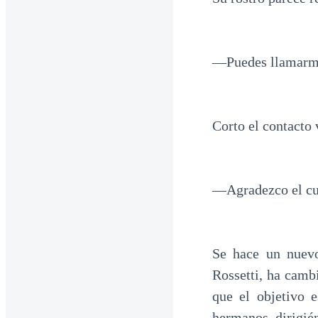
—Puedes llamarme,
Corto el contacto 
—Agradezco el cu
Se hace un nuevo
Rossetti, ha camb
que el objetivo 
hermanos, dirigié