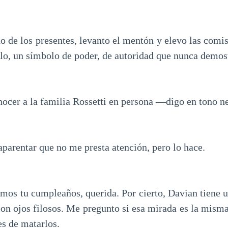
o de los presentes, levanto el mentón y elevo las comis
elo, un símbolo de poder, de autoridad que nunca demost
ocer a la familia Rossetti en persona —digo en tono ne
aparentar que no me presta atención, pero lo hace.
os tu cumpleaños, querida. Por cierto, Davian tiene u
on ojos filosos. Me pregunto si esa mirada es la misma
es de matarlos.