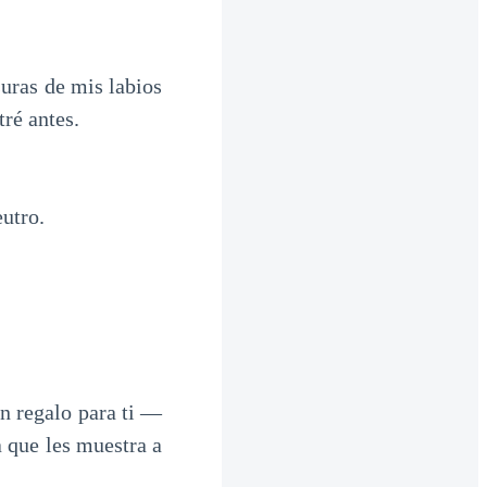
uras de mis labios
ré antes.
utro.
n regalo para ti —
 que les muestra a