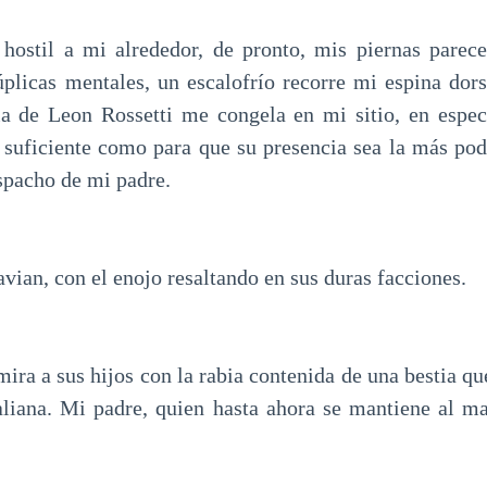
 hostil a mi alrededor, de pronto, mis piernas parec
plicas mentales, un escalofrío recorre mi espina dors
ia de Leon Rossetti me congela en mi sitio, en espe
o suficiente como para que su presencia sea la más pod
spacho de mi padre.
an, con el enojo resaltando en sus duras facciones.
mira a sus hijos con la rabia contenida de una bestia 
taliana. Mi padre, quien hasta ahora se mantiene al m