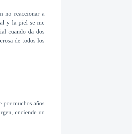
en no reaccionar a
al y la piel se me
cial cuando da dos
erosa de todos los
que por muchos años
argen, enciende un