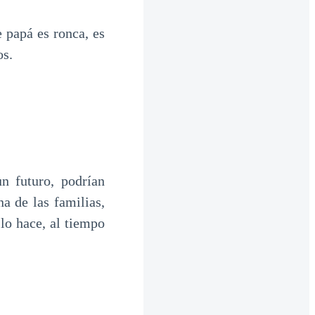
 papá es ronca, es
os.
n futuro, podrían
a de las familias,
lo hace, al tiempo