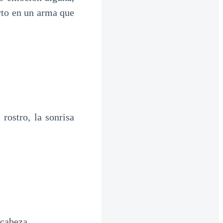
rto en un arma que
rostro, la sonrisa
 cabeza.