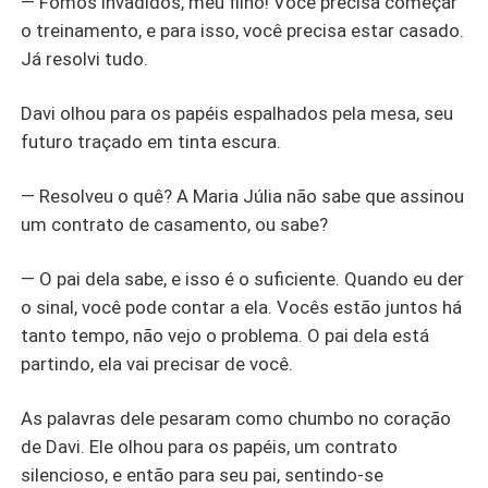
— Fomos invadidos, meu filho! Você precisa começar
o treinamento, e para isso, você precisa estar casado.
Já resolvi tudo.
Davi olhou para os papéis espalhados pela mesa, seu
futuro traçado em tinta escura.
— Resolveu o quê? A Maria Júlia não sabe que assinou
um contrato de casamento, ou sabe?
— O pai dela sabe, e isso é o suficiente. Quando eu der
o sinal, você pode contar a ela. Vocês estão juntos há
tanto tempo, não vejo o problema. O pai dela está
partindo, ela vai precisar de você.
As palavras dele pesaram como chumbo no coração
de Davi. Ele olhou para os papéis, um contrato
silencioso, e então para seu pai, sentindo-se