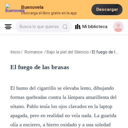
Buenovela
Descargar
Descarga el libro gratis en la app
Mi biblioteca
Busca lo que quieras
Inicio
/
Romance
/
Bajo la piel del Silencio
/
El fuego de las brasas
El fuego de las brasas
El humo del cigarrillo se elevaba lento, dibujando
formas quebradas contra la lámpara amarillenta del
sótano. Pablo tenía los ojos clavados en la laptop
apagada, pero en realidad no veía nada. La guarida
olía a encierro, a hierro oxidado y a una soledad