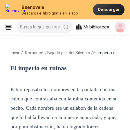
Buenovela
Descargar
Descarga el libro gratis en la app
Mi biblioteca
Busca lo que quieras
Inicio
/
Romance
/
Bajo la piel del Silencio
/
El imperio en ruinas
El imperio en ruinas
Pablo repasaba los nombres en la pantalla con una
calma que contrastaba con la rabia contenida en su
pecho. Cada nombre era un eslabón de la cadena
que lo había llevado a la muerte anunciada, y que,
por pura obstinación, había logrado torcer.