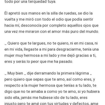
todo por una terquedad tuya.
Él apretó sus manos en la silla de ruedas, se dio la
vuelta y me miró con todo el odio que podía sentir
hacia mí, desconocía por completo aquellos ojos que
una vez me miraron con el amor más puro del mundo.
_ Quiero que te largues, no te quiero, ni en mi casa, ni
en mi vida, llegaste a mi para desgraciarme, tenía una
mujer muy hermosa a mi lado y me dejó gracias a ti,
eres y serás lo peor que me ha pasado.
_ Muy bien _ dije derramando la primera lágrima _
pero quiero que sepas que te amo, así como eres, y
respecto a la mujer hermosa que tenías a tu lado, te
digo que no te amaba a como yo te amo, si yo hubiera
sido ella, jamás me hubiese ido de tu lado, eres
injusto pero te amé con tus virtudes y defectos, ame