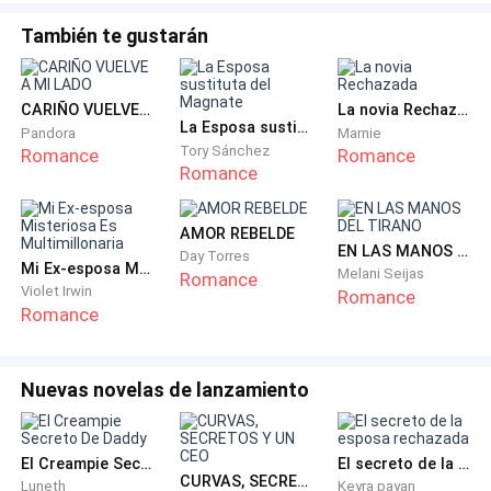
También te gustarán
CARIÑO VUELVE A MI LADO
La novia Rechazada
La Esposa sustituta del Magnate
Pandora
Marnie
Tory Sánchez
Romance
Romance
Romance
AMOR REBELDE
EN LAS MANOS DEL TIRANO
Day Torres
Mi Ex-esposa Misteriosa Es Multimillonaria
Melani Seijas
Romance
Violet Irwin
Romance
Romance
Nuevas novelas de lanzamiento
El Creampie Secreto De Daddy
El secreto de la esposa rechazada
CURVAS, SECRETOS Y UN CEO
Luneth
Keyra payan