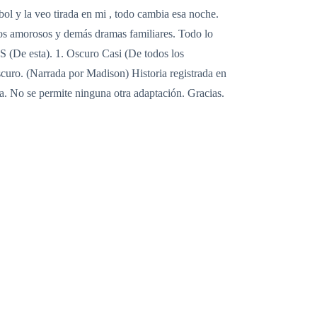
ol y la veo tirada en mi , todo cambia esa noche.
íos amorosos y demás dramas familiares. Todo lo
 (De esta). 1. Oscuro Casi (De todos los
scuro. (Narrada por Madison) Historia registrada en
ria. No se permite ninguna otra adaptación. Gracias.