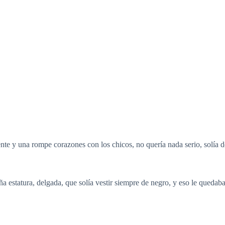
te y una rompe corazones con los chicos, no quería nada serio, solía de
a estatura, delgada, que solía vestir siempre de negro, y eso le queda