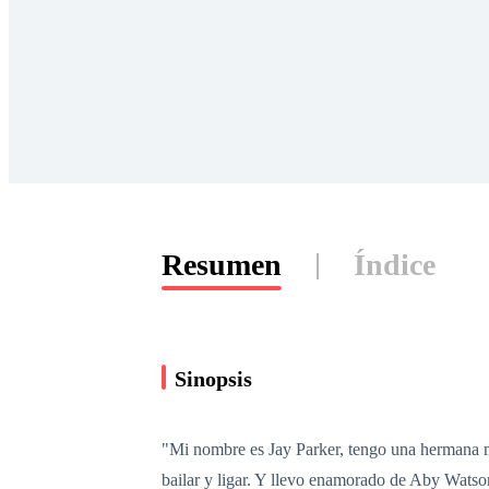
Resumen
Índice
Sinopsis
"Mi nombre es Jay Parker, tengo una hermana may
bailar y ligar. Y llevo enamorado de Aby Watson