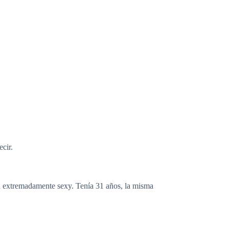
cir.
ba extremadamente sexy. Tenía 31 años, la misma