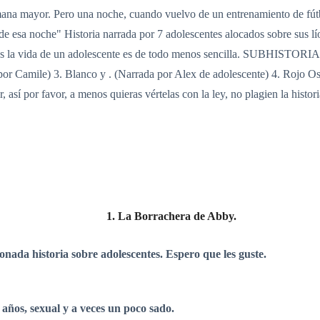
rmana mayor. Pero una noche, cuando vuelvo de un entrenamiento de fútb
de esa noche" Historia narrada por 7 adolescentes alocados sobre sus l
 es la vida de un adolescente es de todo menos sencilla. SUBHISTORIAS
 por Camile) 3. Blanco y . (Narrada por Alex de adolescente) 4. Rojo O
, así por favor, a menos quieras vértelas con la ley, no plagien la histo
1. La Borrachera de Abby.
onada historia sobre adolescentes. Espero que les guste.
18 años, sexual y a veces un poco sado.