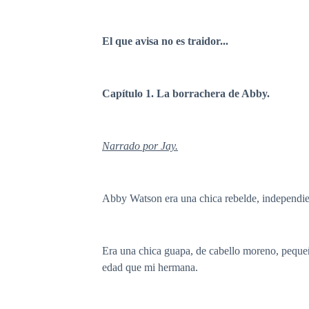
El que avisa no es traidor...
Capítulo 1. La borrachera de Abby.
Narrado por Jay.
Abby Watson era una chica rebelde, independien
Era una chica guapa, de cabello moreno, pequeñ
edad que mi hermana.