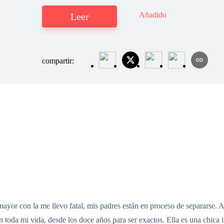
Añadido
Leer
compartir:
or con la me llevo fatal, mis padres están en proceso de separarse. Ado
 toda mi vida, desde los doce años para ser exactos. Ella es una chica 