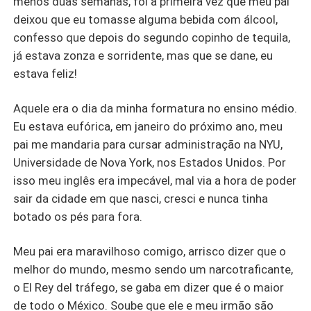
menos duas semanas, foi a primeira vez que meu pai
deixou que eu tomasse alguma bebida com álcool,
confesso que depois do segundo copinho de tequila,
já estava zonza e sorridente, mas que se dane, eu
estava feliz!
Aquele era o dia da minha formatura no ensino médio.
Eu estava eufórica, em janeiro do próximo ano, meu
pai me mandaria para cursar administração na NYU,
Universidade de Nova York, nos Estados Unidos. Por
isso meu inglês era impecável, mal via a hora de poder
sair da cidade em que nasci, cresci e nunca tinha
botado os pés para fora.
Meu pai era maravilhoso comigo, arrisco dizer que o
melhor do mundo, mesmo sendo um narcotraficante,
o El Rey del tráfego, se gaba em dizer que é o maior
de todo o México. Soube que ele e meu irmão são