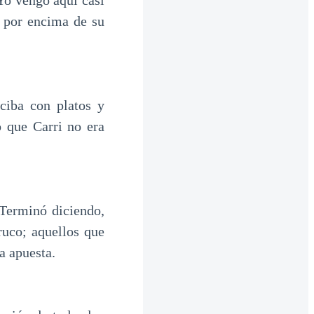
 Yo vengo aquí casi
ó por encima de su
ciba con platos y
o que Carri no era
 Terminó diciendo,
ruco; aquellos que
a apuesta.