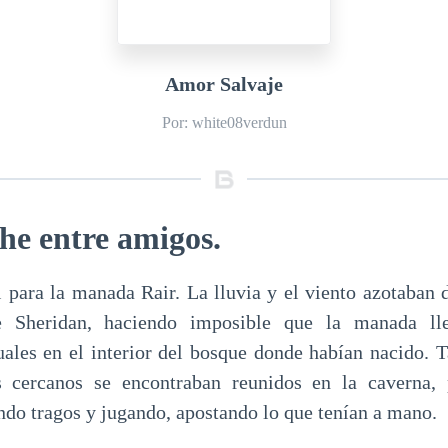
Amor Salvaje
Por: white08verdun
he entre amigos.
l para la manada Rair. La lluvia y el viento azotaban 
 de Sheridan, haciendo imposible que la manada ll
uales en el interior del bosque donde habían nacido.
 cercanos se encontraban reunidos en la caverna, 
ndo tragos y jugando, apostando lo que tenían a mano.