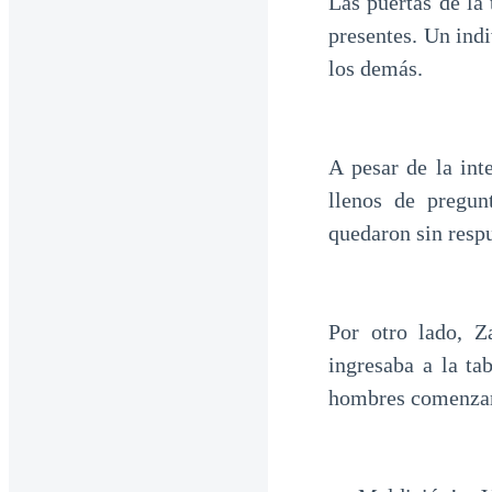
Las puertas de la
presentes. Un ind
los demás.
A pesar de la int
llenos de pregu
quedaron sin respu
Por otro lado, Z
ingresaba a la ta
hombres comenzara