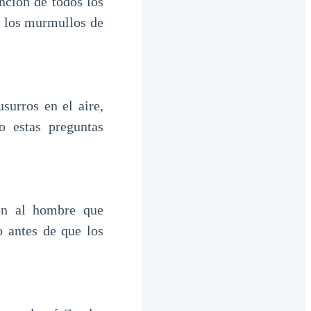
nción de todos los
o los murmullos de
surros en el aire,
 estas preguntas
ión al hombre que
o antes de que los