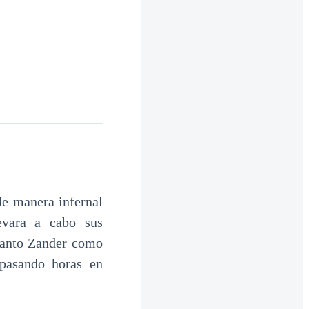
de manera infernal
evara a cabo sus
 Tanto Zander como
pasando horas en