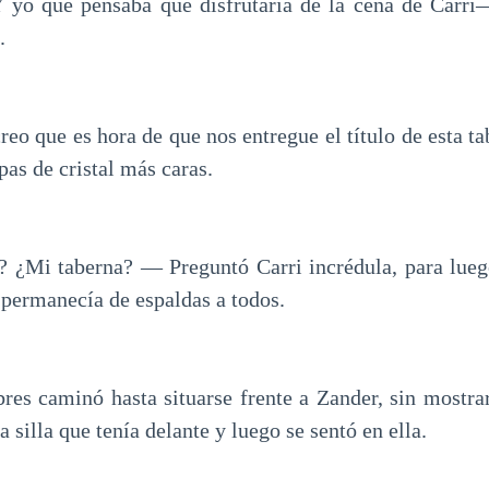
Y yo que pensaba que disfrutaría de la cena de Carr
.
eo que es hora de que nos entregue el título de esta t
pas de cristal más caras.
¿Mi taberna? — Preguntó Carri incrédula, para luego
 permanecía de espaldas a todos.
es caminó hasta situarse frente a Zander, sin mostra
la silla que tenía delante y luego se sentó en ella.