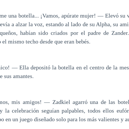
me una botella... ¡Vamos, apúrate mujer! — Elevó su v
revía a alzar la voz, estando al lado de su Alpha, su ami
queños, habían sido criados por el padre de Zander.
 el mismo techo desde que eran bebés.
ico! — Ella depositó la botella en el centro de la mes
de sus amantes.
s, mis amigos! — Zadkiel agarró una de las botell
s y la celebración seguían palpables, todos ellos eufór
o en un juego diseñado solo para los más valientes y a