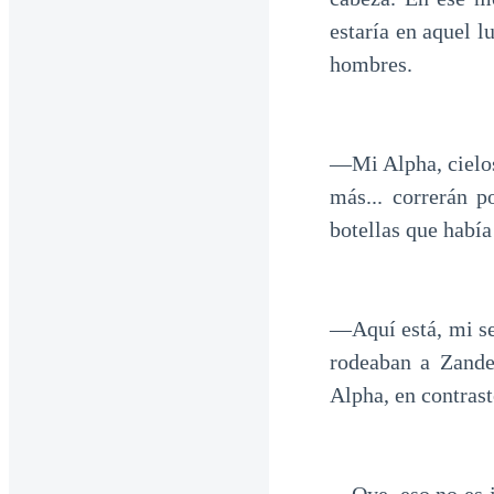
estaría en aquel 
hombres.
—Mi Alpha, cielos.
más... correrán 
botellas que habí
—Aquí está, mi señ
rodeaban a Zande
Alpha, en contrast