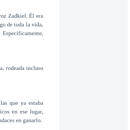
oz Zadkiel. Él era
go de toda la vida,
 Específicamente,
a, rodeada incluso
as que ya estaba
icos en ese lugar,
udaces en ganarlo.