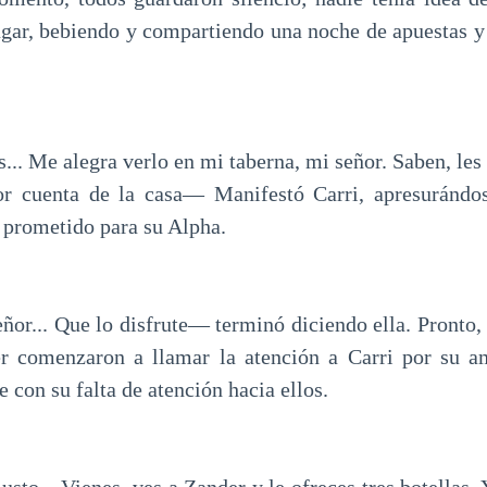
lugar, bebiendo y compartiendo una noche de apuestas y
.. Me alegra verlo en mi taberna, mi señor. Saben, les 
por cuenta de la casa— Manifestó Carri, apresurándos
a prometido para su Alpha.
or... Que lo disfrute— terminó diciendo ella. Pronto, 
r comenzaron a llamar la atención a Carri por su am
e con su falta de atención hacia ellos.