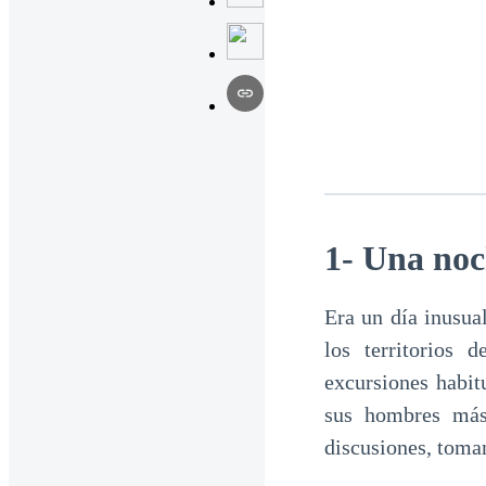
1- Una noc
Era un día inusua
los territorios
excursiones habit
sus hombres más
discusiones, toma