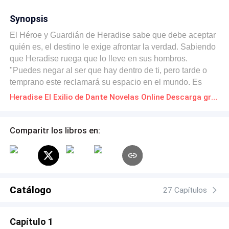
Synopsis
El Héroe y Guardián de Heradise sabe que debe aceptar
quién es, el destino le exige afrontar la verdad. Sabiendo
que Heradise ruega que lo lleve en sus hombros.
"Puedes negar al ser que hay dentro de ti, pero tarde o
temprano este reclamará su espacio en el mundo. Es
algo que no puedes evitar por siempre."
Heradise El Exilio de Dante Novelas Online Descarga gratuita de PDF
Comparitr los libros en:
Catálogo
27 Capítulos
Capítulo 1