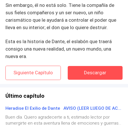
Sin embargo, él no está solo. Tiene la compañía de
sus fieles compañeros y un ser nuevo, un niño
carismático que le ayudará a controlar el poder que
lleva en su interior; el don que lo quiere destruir.
Esta es la historia de Dante, el eslabón que traerá
consigo una nueva realidad, un nuevo mundo, una
nueva era.
Siguiente Capítulo
Descargar
Último capítulo
Heradise El Exilio de Dante AVISO (LEER LUEGO DE ACABAR EL LIBRO)
Buen día. Quiero agradecerte a ti, estimado lector por
Desplegar
sumergirte en esta aventura llena de emociones y guerras