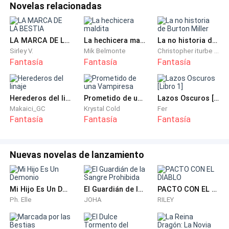
Novelas relacionadas
LA MARCA DE LA BESTIA
La hechicera maldita
La no historia de Burton Miller
Sirley V.
Mik Belmonte
Christopher iturbe autor
Fantasía
Fantasía
Fantasía
Herederos del linaje
Prometido de una Vampiresa
Lazos Oscuros [Libro 1]
Makaici_GC
Krystal Cold
Fer
Fantasía
Fantasía
Fantasía
Nuevas novelas de lanzamiento
Mi Hijo Es Un Demonio
El Guardián de la Sangre Prohibida
PACTO CON EL DIABLO
Ph. Elle
JOHA
RILEY