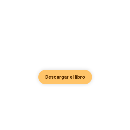
Descargar el libro
Hot Genres
Romance