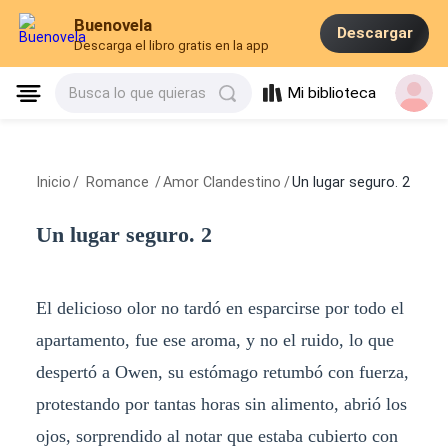
Buenovela
Descargar
Descarga el libro gratis en la app
Mi biblioteca
Busca lo que quieras
Inicio
/
Romance
/
Amor Clandestino
/
Un lugar seguro. 2
Un lugar seguro. 2
El delicioso olor no tardó en esparcirse por todo el
apartamento, fue ese aroma, y no el ruido, lo que
despertó a Owen, su estómago retumbó con fuerza,
protestando por tantas horas sin alimento, abrió los
ojos, sorprendido al notar que estaba cubierto con