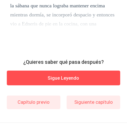
la sábana que nunca lograba mantener encima
mientras dormía, se incorporó despacio y entonces
vio a Edneris de pie en la cocina, con una
¿Quieres saber qué pasa después?
Sigue Leyendo
Capítulo previo
Siguiente capítulo