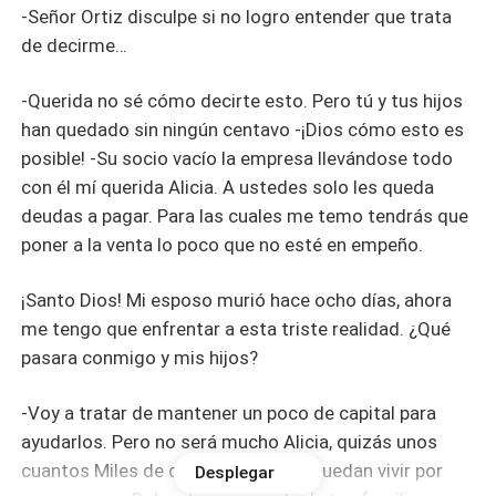
-Señor Ortiz disculpe si no logro entender que trata
de decirme…
-Querida no sé cómo decirte esto. Pero tú y tus hijos
han quedado sin ningún centavo -¡Dios cómo esto es
posible! -Su socio vacío la empresa llevándose todo
con él mí querida Alicia. A ustedes solo les queda
deudas a pagar. Para las cuales me temo tendrás que
poner a la venta lo poco que no esté en empeño.
¡Santo Dios! Mi esposo murió hace ocho días, ahora
me tengo que enfrentar a esta triste realidad. ¿Qué
pasara conmigo y mis hijos?
-Voy a tratar de mantener un poco de capital para
ayudarlos. Pero no será mucho Alicia, quizás unos
cuantos Miles de dólares para que puedan vivir por
Desplegar